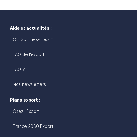
Aide et actualités :
Qui Sommes-nous ?
FAQ de l'export
FAQ V.I.E
Nos newsletters
Plans export :
Osez l'Export
France 2030 Export