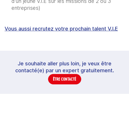
d’un jeune V.I.E sur les missions de 2 ou 3 
entreprises) 
Vous aussi recrutez votre prochain talent V.I.E
Je souhaite aller plus loin, je veux être
contacté(e) par un expert gratuitement.
ÊTRE CONTACTÉ