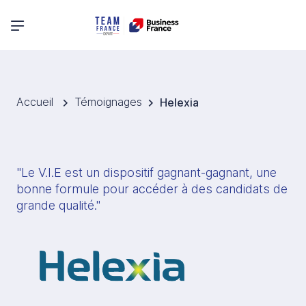
Menu principal
Accueil
Témoignages
Helexia
"Le V.I.E est un dispositif gagnant-gagnant, une 
bonne formule pour accéder à des candidats de 
grande qualité."