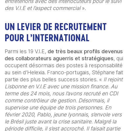
entretenons avec des interlocuteurs pour le suivi 
des V.I.E et l’aspect commercial 
». 
UN LEVIER DE RECRUTEMENT 
POUR L’INTERNATIONAL 
Parmi les 19 V.I.E, 
de très beaux profils devenus 
des collaborateurs aguerris et stratégiques
, qui 
occupent désormais des postes à responsabilité 
au sein d’Helexia. Franco-portugais, Stéphane fait 
partie des plus belles success stories. « 
Il rejoint 
Lisbonne en V.I.E avec une mission finance. Au 
terme des 24 mois, nous l’avons recruté en CDI 
comme contrôleur de gestion. Désormais, il 
supervise une équipe de trois personnes. En 
février 2020, Pablo, jeune lyonnais, s’envole vers 
le Brésil juste avant la crise sanitaire. Malgré la 
période difficile, il s’est accroché. Il faisait partie 