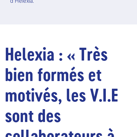
d’Helexia. 
Helexia : « Très 
bien formés et 
motivés, les V.I.E 
sont des 
collaborateurs à 