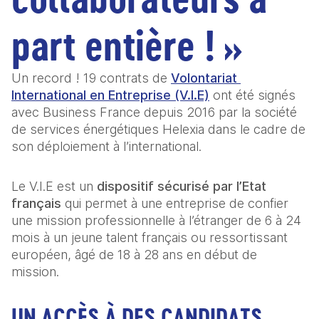
part entière ! » 
Un record ! 19 contrats de 
Volontariat 
International en Entreprise (V.I.E)
 ont été signés 
avec Business France depuis 2016 par la société 
de services énergétiques Helexia dans le cadre de 
son déploiement à l’international. 
Le V.I.E est un 
dispositif sécurisé par l’Etat 
français
 qui permet à une entreprise de confier 
une mission professionnelle à l’étranger de 6 à 24 
mois à un jeune talent français ou ressortissant 
européen, âgé de 18 à 28 ans en début de 
mission. 
UN ACCÈS À DES CANDIDATS 