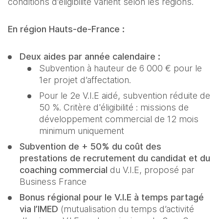
conditions d’éligibilité varient selon les régions. 
En région Hauts-de-France : 
Deux aides par année calendaire :
Subvention à hauteur de 6 000 € pour le 
1er projet d’affectation. 
Pour le 2e V.I.E aidé, subvention réduite de 
50 %. Critère d'éligibilité : missions de 
développement commercial de 12 mois 
minimum uniquement 
Subvention de + 50%
du coût des 
prestations de recrutement du candidat et du 
coaching commercial 
du V.I.E, proposé par 
Business France 
Bonus régional pour le V.I.E à temps partagé 
via l’IMED 
(mutualisation du temps d’activité 