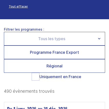
Tout effacer
Filtrer les programmes :
Programme France Export
Régional
Uniquement en France
490 évènements trouvés
Du 1 janv. 2026 au 31 déc. 2026