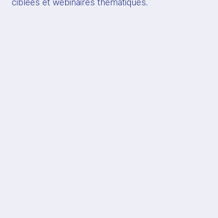
ciblées et webinaires thématiques.