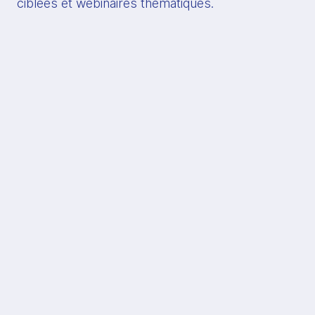
ciblées et webinaires thématiques.