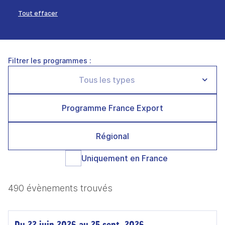
Tout effacer
Filtrer les programmes :
Programme France Export
Régional
Uniquement en France
490 évènements trouvés
Du 22 juin 2026 au 25 sept. 2026