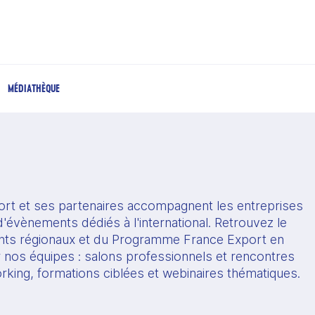
MÉDIATHÈQUE
rt et ses partenaires accompagnent les entreprises 
'évènements dédiés à l'international. Retrouvez le 
s régionaux et du Programme France Export en 
r nos équipes : salons professionnels et rencontres 
orking, formations ciblées et webinaires thématiques.