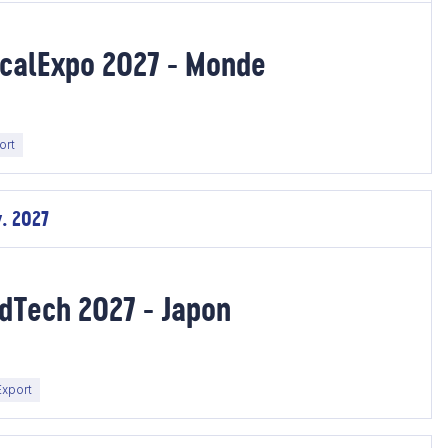
icalExpo 2027 - Monde
ort
v. 2027
dTech 2027 - Japon
xport