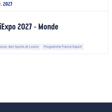
v. 2027
iExpo 2027 - Monde
ison, des Sports et Loisirs
Programme France Export
e suivante