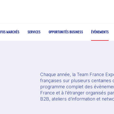
NFOS MARCHÉS
SERVICES
OPPORTUNITÉS BUSINESS
ÉVÉNEMENTS
Chaque année, la Team France Expo
françaises sur plusieurs centaines d
programme complet des évènement
France et à l'étranger organisés pa
B2B, ateliers d'information et netw