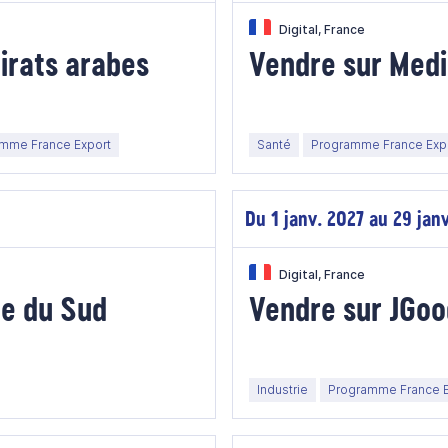
Digital, France
irats arabes
Vendre sur Med
mme France Export
Santé
Programme France Exp
Du 1 janv. 2027 au 29 jan
Digital, France
e du Sud
Vendre sur JGoo
Industrie
Programme France E