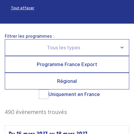
Tout effacer
Filtrer les programmes :
Programme France Export
Régional
Uniquement en France
490 évènements trouvés
Du 16 mars 2027 au 18 mars 2027