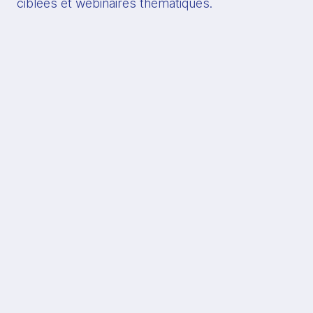
ciblées et webinaires thématiques.