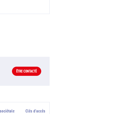
nte
ÊTRE CONTACTÉ
sociétale
Clés d'accès