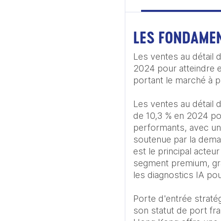
LES FONDAME
Les ventes au détail 
2024 pour atteindre 
portant le marché à 
Les ventes au détail
de 10,3 % en 2024 po
performants, avec un
soutenue par la deman
est le principal acte
segment premium, grâc
les diagnostics IA pour
Porte d'entrée straté
son statut de port fra