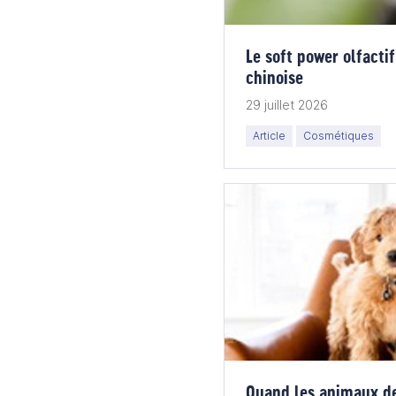
Le soft power olfacti
chinoise
29 juillet 2026
Article
Cosmétiques
Quand les animaux d