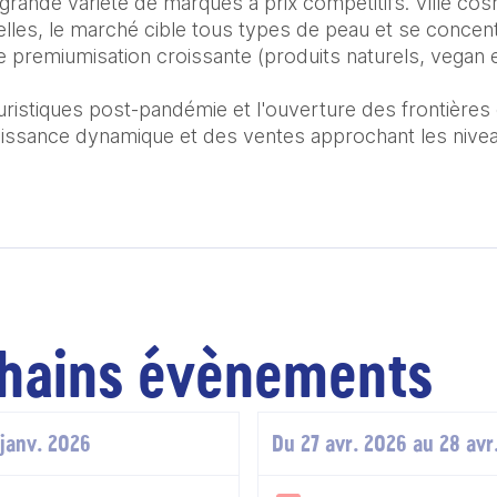
rande variété de marques à prix compétitifs. Ville cos
elles, le marché cible tous types de peau et se concent
premiumisation croissante (produits naturels, vegan et
uristiques post-pandémie et l'ouverture des frontières 
oissance dynamique et des ventes approchant les nivea
hains évènements
 janv. 2026
Du 27 avr. 2026 au 28 avr