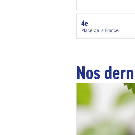
4e
Place de la France
Nos dern