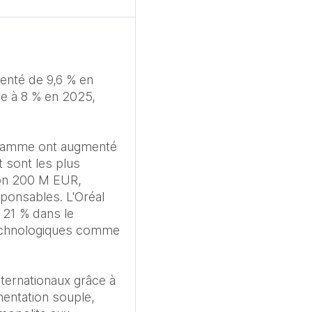
enté de 9,6 % en 
e à 8 % en 2025, 
 gamme ont augmenté 
sont les plus 
on 200 M EUR, 
onsables. L'Oréal 
 21 % dans le 
technologiques comme 
ternationaux grâce à 
entation souple, 