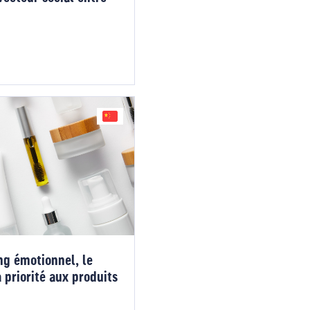
ng émotionnel, le
 priorité aux produits