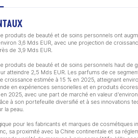
NTAUX
de produits de beauté et de soins personnels ont augm
environ 3,6 Mds EUR, avec une projection de croissanc
près de 3,9 Mds EUR.

 de produits de beauté et de soins personnels haut de
ur atteindre 2,5 Mds EUR. Les parfums de ce segment 
e croissance estimée à 15 % en 2025, atteignant envir
de en expériences sensorielles et en produits écoresp
ur en 2025, avec une part de marché en valeur d'environ
e à son portefeuille diversifié et à ses innovations 
 la peau.

gique pour les fabricants et marques de cosmétiques in
nc, sa proximité avec la Chine continentale et sa réglem