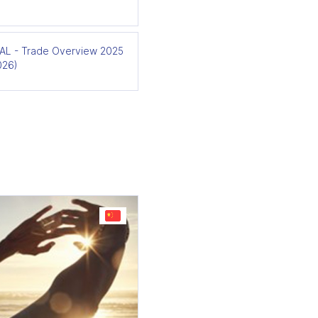
L - Trade Overview 2025
026)