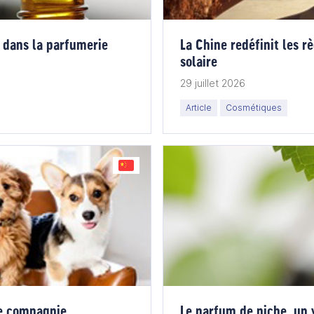
f dans la parfumerie
La Chine redéfinit les r
solaire
29 juillet 2026
Article
Cosmétiques
e compagnie
Le parfum de niche, un 