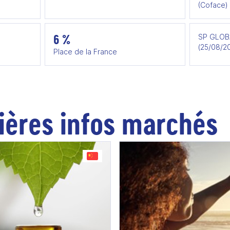
(Coface)
6 %
SP GLOBA
(25/08/2
Place de la France
ières infos marchés