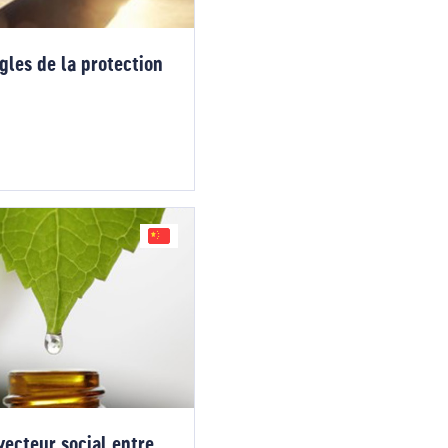
ègles de la protection
vecteur social entre