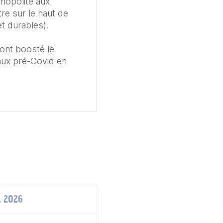
mopolite aux 
re sur le haut de 
 durables).

ont boosté le 
ux pré-Covid en 
. 2026