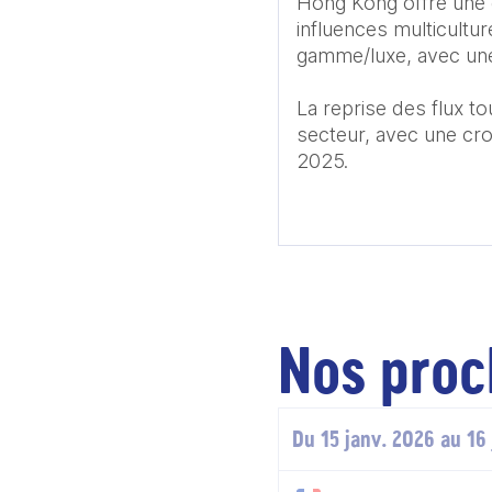
Hong Kong offre une g
influences multicultur
gamme/luxe, avec une 
La reprise des flux to
secteur, avec une cr
Nos proc
Du 15 janv. 2026 au 16