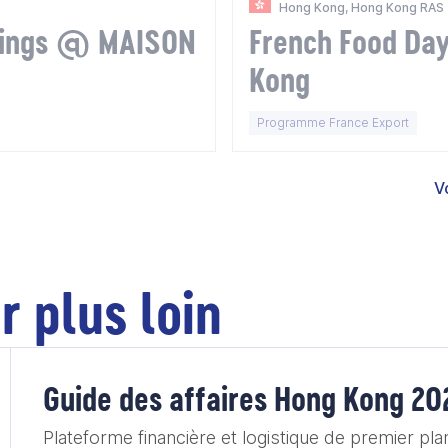
Hong Kong, Hong Kong RAS
tings @ MAISON
French Food Day
Kong
Programme France Export
V
r plus loin
Guide des affaires Hong Kong 20
Plateforme financière et logistique de premier pl