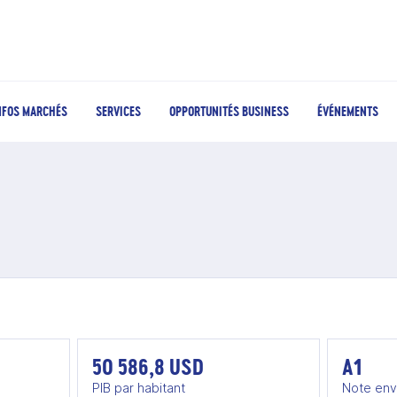
NFOS MARCHÉS
SERVICES
OPPORTUNITÉS BUSINESS
ÉVÉNEMENTS
50 586,8 USD
A1
PIB par habitant
Note env