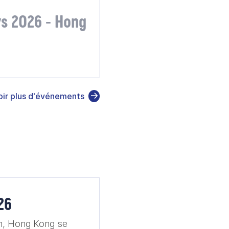
s 2026 - Hong
oir plus d'événements
26
an, Hong Kong se