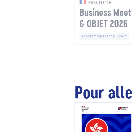
Paris, France
Business Mee
& OBJET 2026
Programme France Export
Pour alle