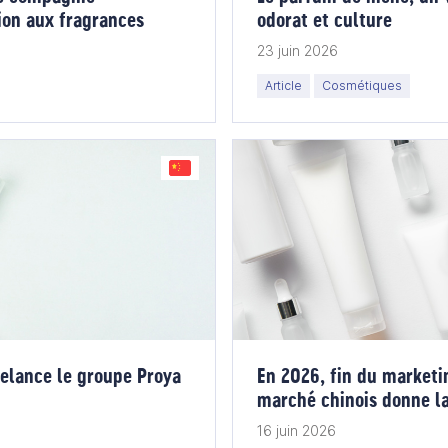
tion aux fragrances
odorat et culture
23 juin 2026
Article
Cosmétiques
relance le groupe Proya
En 2026, fin du marketi
marché chinois donne la
16 juin 2026