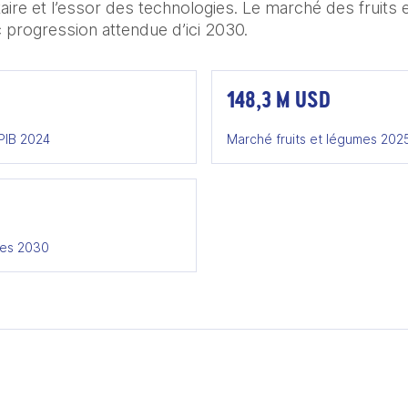
taire et l’essor des technologies. Le marché des fruits 
 progression attendue d’ici 2030.
148,3 M USD
 PIB 2024
Marché fruits et légumes 202
umes 2030