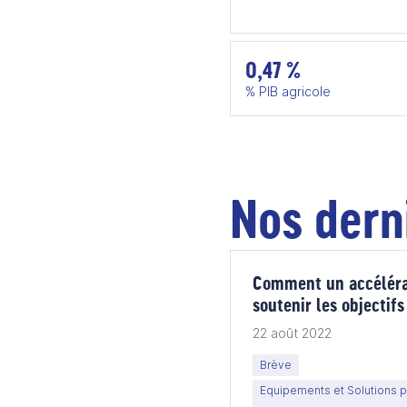
0,47 %
% PIB agricole
Nos dern
Comment un accéléra
soutenir les objectif
du CCG
22 août 2022
Brève
Equipements et Solutions po