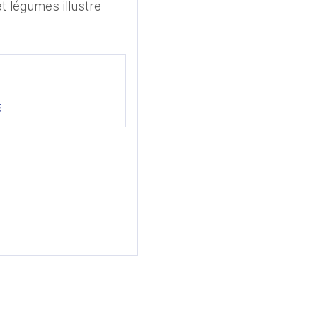
et légumes illustre
5