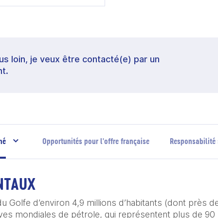
lus loin, je veux être contacté(e) par un
t.
hé
Opportunités pour l'offre française
Responsabilité 
NTAUX
du Golfe d’environ 4,9 millions d’habitants (dont près de
es mondiales de pétrole, qui représentent plus de 90 