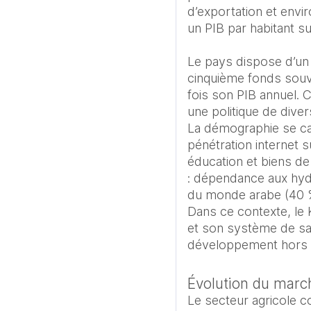
d’exportation et envir
un PIB par habitant s
Le pays dispose d’un p
cinquième fonds souve
fois son PIB annuel. C
une politique de diver
La démographie se car
pénétration internet 
éducation et biens de
: dépendance aux hydr
du monde arabe (40 % 
Dans ce contexte, le K
et son système de san
développement hors 
Évolution du march
Le secteur agricole c