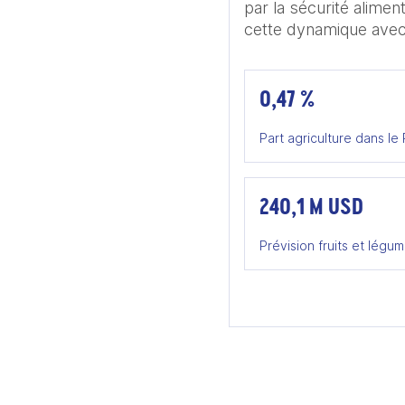
par la sécurité alimen
cette dynamique avec
0,47 %
Part agriculture dans le
240,1 M USD
Prévision fruits et lég