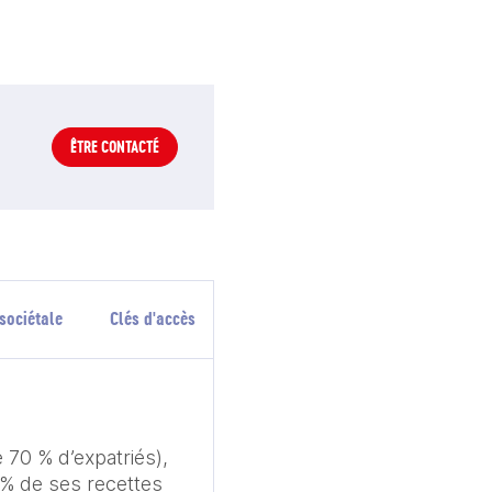
ÊTRE CONTACTÉ
sociétale
Clés d'accès
 70 % d’expatriés), 
% de ses recettes 