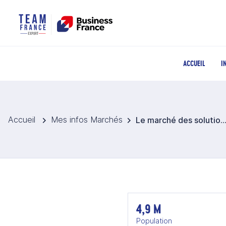
ACCUEIL
I
Accueil
Mes infos Marchés
Le marché des solutions IAA au Ko
4,9 M
Population