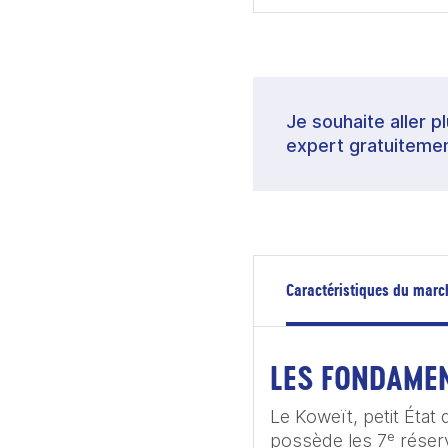
Je souhaite aller p
expert gratuitemen
Caractéristiques du marc
LES FONDAME
Le Koweït, petit État 
possède les 7ᵉ réserv