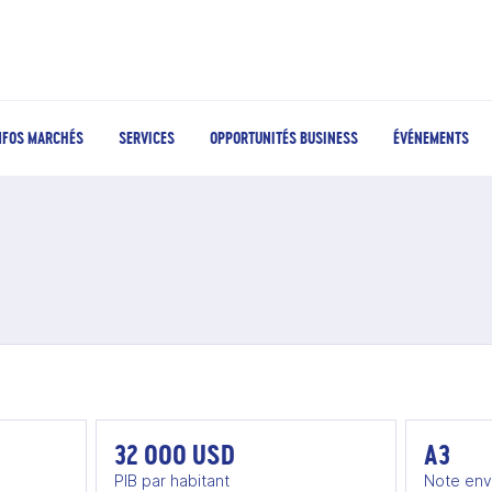
NFOS MARCHÉS
SERVICES
OPPORTUNITÉS BUSINESS
ÉVÉNEMENTS
weït
32 000 USD
A3
PIB par habitant
Note env