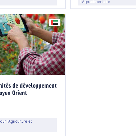
l'Agroalimentaire
nités de développement
oyen Orient
ur l'Agriculture et