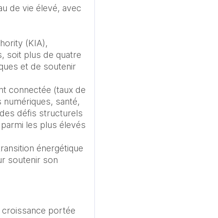
u de vie élevé, avec 
ority (KIA), 
 soit plus de quatre 
ques et de soutenir 
nt connectée (taux de 
s numériques, santé, 
es défis structurels 
parmi les plus élevés 
ransition énergétique 
r soutenir son 
e croissance portée