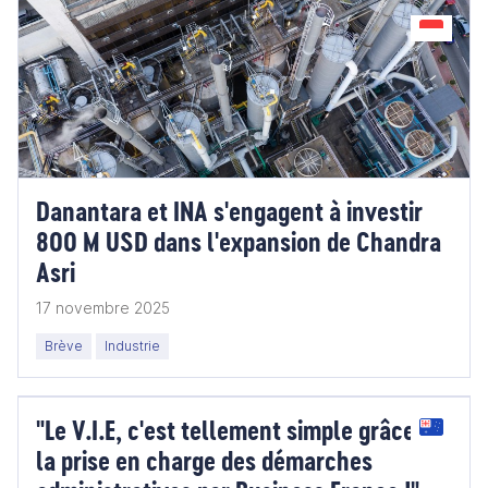
Danantara et INA s'engagent à investir
800 M USD dans l'expansion de Chandra
Asri
17 novembre 2025
Brève
Industrie
"Le V.I.E, c'est tellement simple grâce à
la prise en charge des démarches