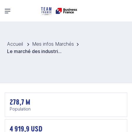
Menu principal
Accueil
Mes infos Marchés
Le marché des industries du futur (matériaux et process) en Indonésie
278,7 M
Population
4 919,9 USD