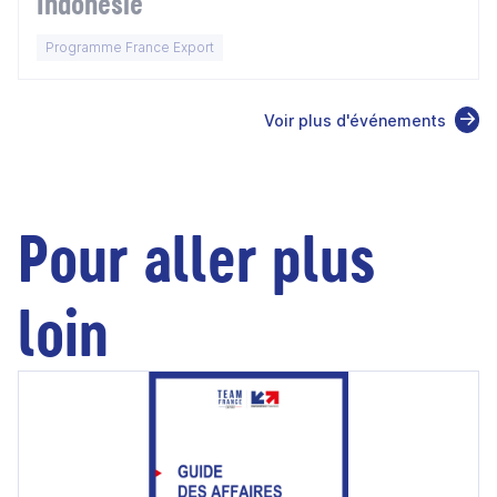
Indonésie
Programme France Export
Voir plus d'événements
Pour aller plus
loin