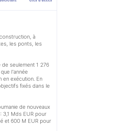
construction, à 
es, les ponts, les 
 de seulement 1 276 
que l'année 
 en exécution. En 
ectifs fixés dans le 
 Roumanie de nouveaux 
 : 3,1 Mds EUR pour 
ré et 600 M EUR pour 