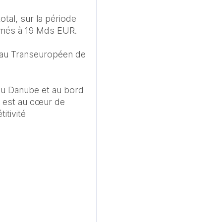
tal, sur la période 
imés à 19 Mds EUR.

eau Transeuropéen de 
du Danube et au bord 
 est au cœur de 