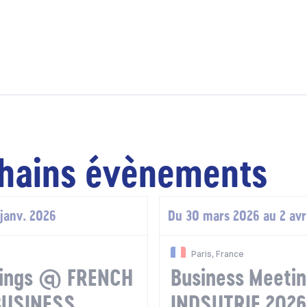
hains évènements
 janv. 2026
Du 30 mars 2026 au 2 avr
Paris, France
tings @ FRENCH
Business Meeti
BUSINESS
INDSUTRIE 2026