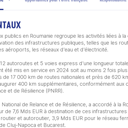
NTAUX
 publics en Roumanie regroupe les activités liées à la 
ovation des infrastructures publiques, telles que les rout
s aéroports, les réseaux d'eau et d'électricité.

2 autoroutes et 5 voies express d'une longueur totale
 été mis en service en 2024 soit au moins 2 fois plus 
 de 17 000 km de routes nationales et près de 620 km
naugurer 400 km supplémentaires, conformément aux obj
ce et de Résilience (PNRR). 

an National de Relance et de Résilience, a accordé à la
r de 7,6 Mds EUR à destination de ces infrastructures
routier et autoroutier, 3,9 Mds EUR pour le réseau fer
 de Cluj-Napoca et Bucarest.
