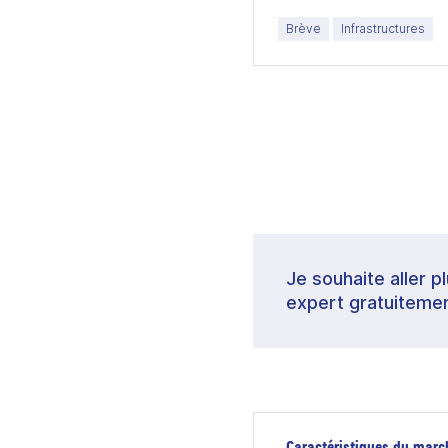
Brève
Infrastructures
Je souhaite aller p
expert gratuitemen
Caractéristiques du marc