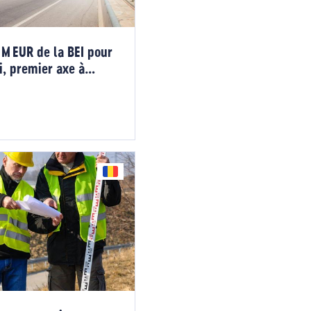
M EUR de la BEI pour
i, premier axe à