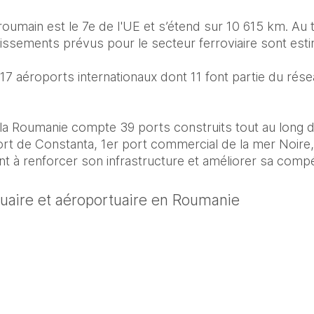
roumain est le 7e de l'UE et s’étend sur 10 615 km. Au to
issements prévus pour le secteur ferroviaire sont est
7 aéroports internationaux dont 11 font partie du rés
, la Roumanie compte 39 ports construits tout au long 
ort de Constanta, 1er port commercial de la mer Noire,
tuaire et aéroportuaire en Roumanie