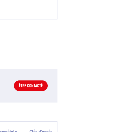
ÊTRE CONTACTÉ
sociétale
Clés d'accès