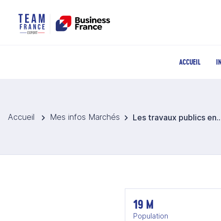
ACCUEIL
I
Accueil
Mes infos Marchés
Les travaux publics en 
19 M
Population