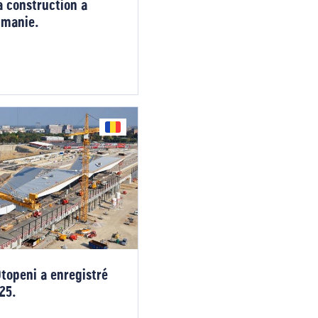
a construction a
umanie.
Otopeni a enregistré
25.