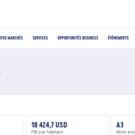
NFOS MARCHÉS
SERVICES
OPPORTUNITÉS BUSINESS
ÉVÉNEMENTS
Roumanie
18 424,7 USD
A3
PIB par habitant
Note env