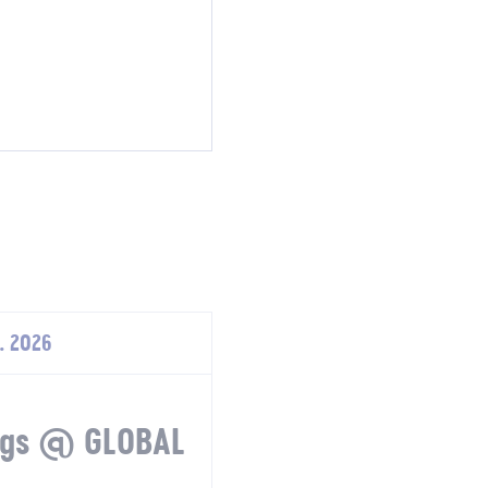
. 2026
ngs @ GLOBAL