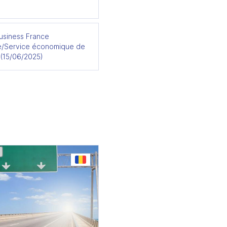
usiness France
/Service économique de
 (15/06/2025)