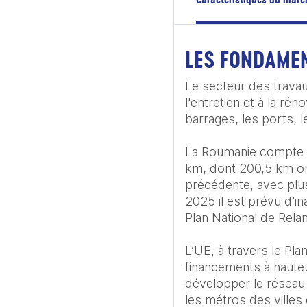
LES FONDAME
Le secteur des travaux
l'entretien et à la rén
barrages, les ports, le
La Roumanie compte 1
km, dont 200,5 km ont
précédente, avec plus
2025 il est prévu d'i
Plan National de Relan
L’UE, à travers le Pl
financements à hauteu
développer le réseau 
les métros des villes