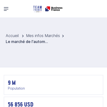
Menu principal
Accueil
Mes infos Marchés
Le marché de l'automobile en Autriche
9 M
Population
56 856 USD