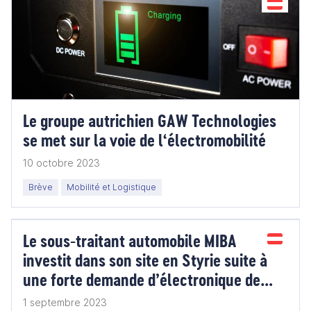
Le groupe autrichien GAW Technologies
se met sur la voie de l‘électromobilité
10 octobre 2023
Brève
Mobilité et Logistique
Le sous-traitant automobile MIBA
investit dans son site en Styrie suite à
une forte demande d’électronique de
puissance
1 septembre 2023