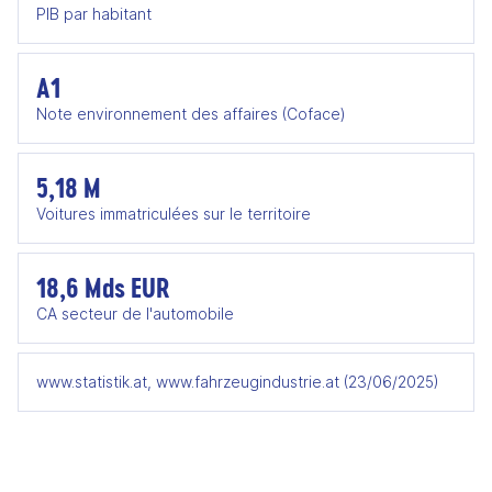
PIB par habitant
A1
Note environnement des affaires (Coface)
5,18 M
Voitures immatriculées sur le territoire
18,6 Mds EUR
CA secteur de l'automobile
www.statistik.at, www.fahrzeugindustrie.at (23/06/2025)