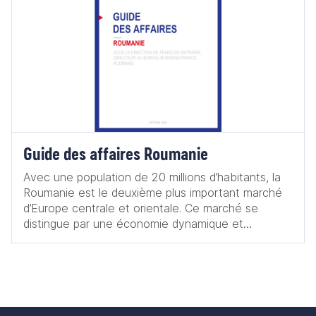
Guide des affaires Roumanie
Avec une population de 20 millions d’habitants, la
Roumanie est le deuxième plus important marché
d’Europe centrale et orientale. Ce marché se
distingue par une économie dynamique et
particulièrement résiliente : au sortir de l’année
2023, l’économie roumaine a confirmé la 6e plus
forte croissance de l’Union européenne, avec un
taux de croissance estimé à presque +2,1 % et un
PIB record de 323 Mds EUR. La Roumanie