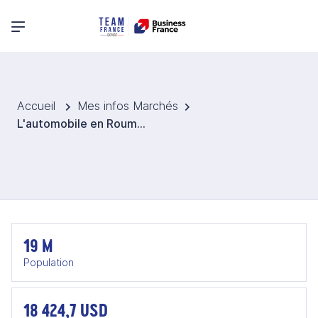
Menu principal
Accueil
Mes infos Marchés
L'automobile en Roumanie
19 M
Population
18 424,7 USD