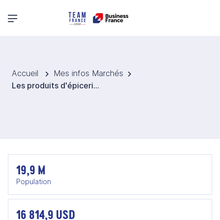
Menu principal
Accueil
Mes infos Marchés
Les produits d'épicerie et gourmets au Chili
19,9 M
Population
16 814,9 USD