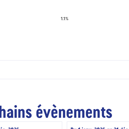
1.1%
hains évènements