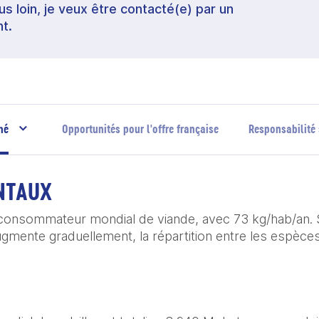
lus loin, je veux être contacté(e) par un
t.
hé
Opportunités pour l'offre française
Responsabilité 
NTAUX
 consommateur mondial de viande, avec 73 kg/hab/an. 
ugmente graduellement, la répartition entre les espèc