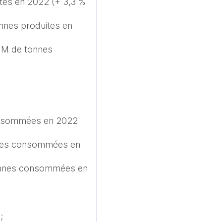
tes en 2022 (+ 3,3 % 
nnes produites en 
 M de tonnes 
consommées en 2022 
nnes consommées en 
tonnes consommées en 