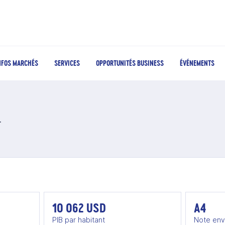
NFOS MARCHÉS
SERVICES
OPPORTUNITÉS BUSINESS
ÉVÉNEMENTS
 Mexique
10 062 USD
A4
PIB par habitant
Note env