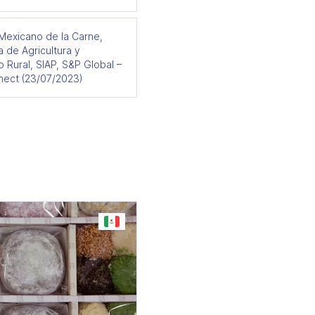
Mexicano de la Carne,
a de Agricultura y
o Rural, SIAP, S&P Global –
ect (23/07/2023)