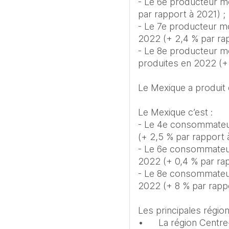
- Le 6e producteur mo
par rapport à 2021) ;

- Le 7e producteur mo
2022 (+ 2,4 % par rap
- Le 8e producteur mo
produites en 2022 (+ 
Le Mexique a produit 
Le Mexique c’est :

- Le 4e consommateur
(+ 2,5 % par rapport à
- Le 6e consommateur
2022 (+ 0,4 % par rap
- Le 8e consommateur
2022 (+ 8 % par rappo
Les principales région
•	La région Centre-Occident, 41,3 % de la production animale du Mexique ;
