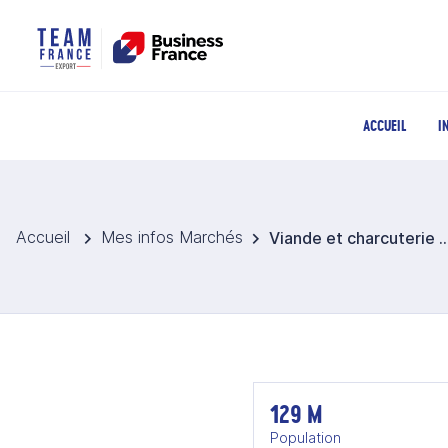
ACCUEIL
I
Accueil
Mes infos Marchés
Viande et charcuterie au
129 M
Population