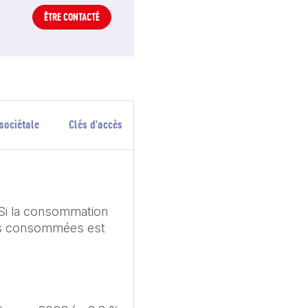
ÊTRE CONTACTÉ
sociétale
Clés d'accès
Si la consommation 
es consommées est 