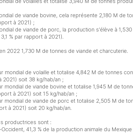
ndial de volailles et totalise 3,940 M de tonnes produi
ndial de viande bovine, cela représente 2,180 M de to
port à 2021) ;

ndial de viande de porc, la production s'élève à 1,530
3,1 % par rapport à 2021).

en 2022 1,730 M de tonnes de viande et charcuterie.

 mondial de volaille et totalise 4,842 M de tonnes 
 2021) soit 38 kg/hab/an ;

 mondial de viande bovine et totalise 1,945 M de to
port à 2021) soit 15 kg/hab/an ;

 mondial de viande de porc et totalise 2,505 M de 
rt à 2021) soit 20 kg/hab/an.

s productrices sont : 
