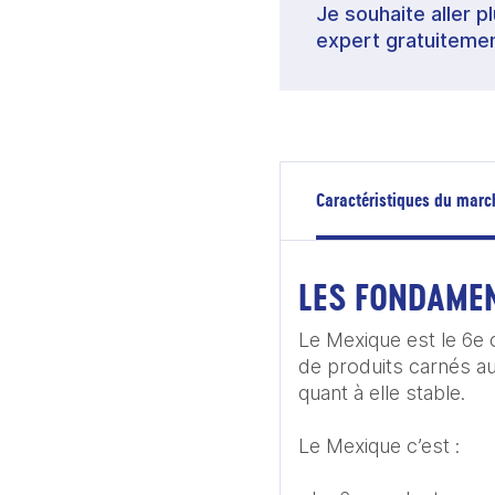
Je souhaite aller p
expert gratuitemen
Caractéristiques du marc
LES FONDAME
Le Mexique est le 6e
de produits carnés a
quant à elle stable.

Le Mexique c’est :
