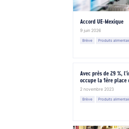
Accord UE-Mexique
9 juin 2026
Brève
Produits alimentai
Avec près de 29 %, l'
occupe la 1ère place 
du Mexique selon Co
2 novembre 2023
Brève
Produits alimentai