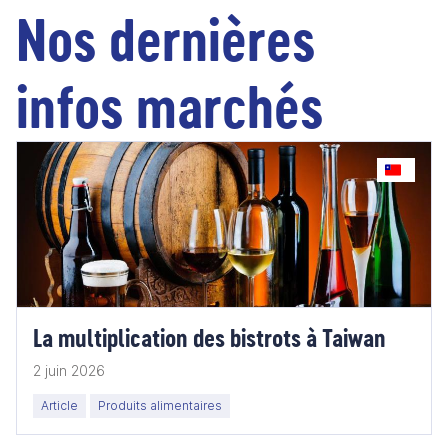
Nos dernières
infos marchés
La multiplication des bistrots à Taiwan
2 juin 2026
Article
Produits alimentaires