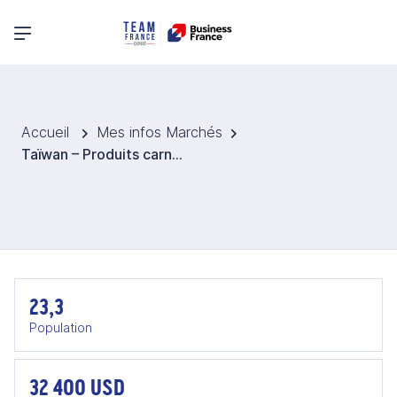
Menu principal
Accueil
Mes infos Marchés
Taïwan – Produits carnés et charcuterie 2026
23,3
Population
32 400 USD