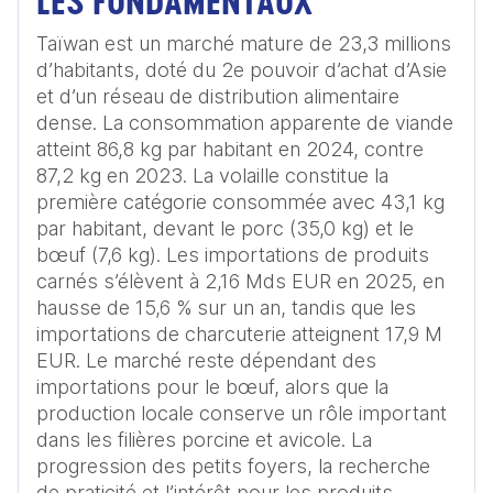
LES FONDAMENTAUX
Taïwan est un marché mature de 23,3 millions 
d’habitants, doté du 2e pouvoir d’achat d’Asie 
et d’un réseau de distribution alimentaire 
dense. La consommation apparente de viande 
atteint 86,8 kg par habitant en 2024, contre 
87,2 kg en 2023. La volaille constitue la 
première catégorie consommée avec 43,1 kg 
par habitant, devant le porc (35,0 kg) et le 
bœuf (7,6 kg). Les importations de produits 
carnés s’élèvent à 2,16 Mds EUR en 2025, en 
hausse de 15,6 % sur un an, tandis que les 
importations de charcuterie atteignent 17,9 M 
EUR. Le marché reste dépendant des 
importations pour le bœuf, alors que la 
production locale conserve un rôle important 
dans les filières porcine et avicole. La 
progression des petits foyers, la recherche 
de praticité et l’intérêt pour les produits 