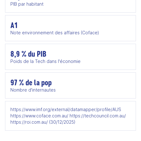
PIB par habitant
A1
Note environnement des affaires (Coface)
8,9 % du PIB
Poids de la Tech dans l'économie
97 % de la pop
Nombre d'internautes
https://www.imf.org/external/datamapper/profile/AUS
https://www.coface.com.au/ https://techcouncil.com.au/
https://roi.com.au/ (30/12/2025)