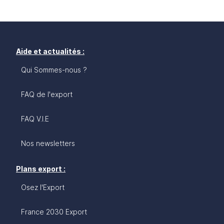
Aide et actualités :
Qui Sommes-nous ?
FAQ de l'export
FAQ V.I.E
Nos newsletters
Plans export :
Osez l'Export
France 2030 Export