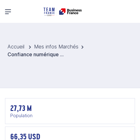
Menu principal
Accueil
Mes infos Marchés
Confiance numérique et cybersécurité - Australie 2026
27,73 M
Population
66,35 USD