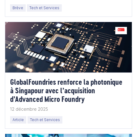
Brève
Tech et Services
GlobalFoundries renforce la photonique
à Singapour avec l’acquisition
d’Advanced Micro Foundry
12 décembre 2025
Article
Tech et Services