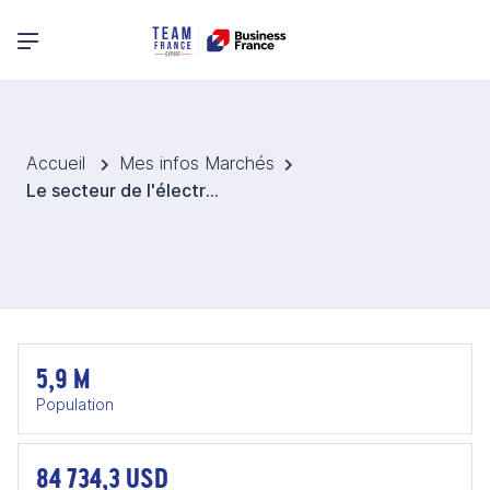
Menu principal
Accueil
Mes infos Marchés
Le secteur de l'électronique, de la robotique et IoT à Singapour
5,9 M
Population
84 734,3 USD