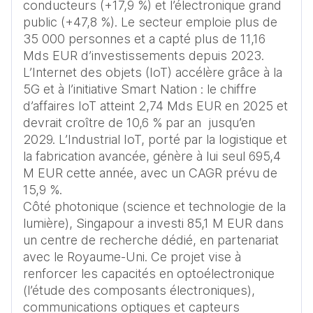
conducteurs (+17,9 %) et l’électronique grand 
public (+47,8 %). Le secteur emploie plus de 
35 000 personnes et a capté plus de 11,16 
Mds EUR d’investissements depuis 2023.

L’Internet des objets (IoT) accélère grâce à la 
5G et à l’initiative Smart Nation : le chiffre 
d’affaires IoT atteint 2,74 Mds EUR en 2025 et 
devrait croître de 10,6 % par an  jusqu’en 
2029. L’Industrial IoT, porté par la logistique et 
la fabrication avancée, génère à lui seul 695,4 
M EUR cette année, avec un CAGR prévu de 
15,9 %.

Côté photonique (science et technologie de la 
lumière), Singapour a investi 85,1 M EUR dans 
un centre de recherche dédié, en partenariat 
avec le Royaume-Uni. Ce projet vise à 
renforcer les capacités en optoélectronique 
(l’étude des composants électroniques), 
communications optiques et capteurs 