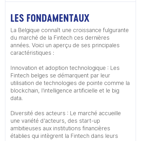
LES FONDAMENTAUX
La Belgique connaît une croissance fulgurante 
du marché de la Fintech ces dernières 
années. Voici un aperçu de ses principales 
caractéristiques : 

Innovation et adoption technologique : Les 
Fintech belges se démarquent par leur 
utilisation de technologies de pointe comme la 
blockchain, l'intelligence artificielle et le big 
data.

Diversité des acteurs : Le marché accueille 
une variété d'acteurs, des start-up 
ambitieuses aux institutions financières 
établies qui intègrent la Fintech dans leurs 