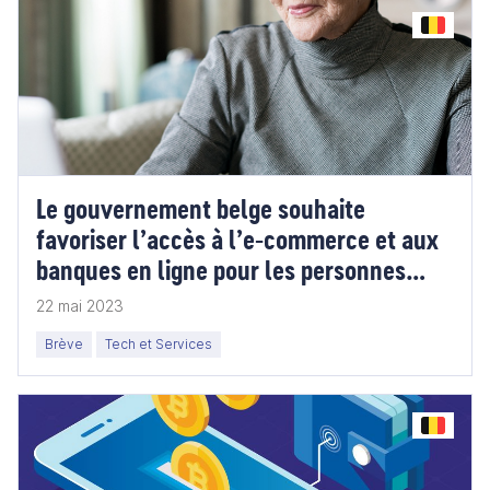
Le gouvernement belge souhaite
favoriser l’accès à l’e-commerce et aux
banques en ligne pour les personnes
âgées
22 mai 2023
Brève
Tech et Services