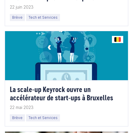
22 juin 2023
Brève
Tech et Services
La scale-up Keyrock ouvre un
accélérateur de start-ups à Bruxelles
22 mai 2023
Brève
Tech et Services