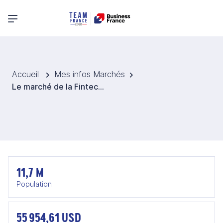
Menu principal
Accueil
Mes infos Marchés
Le marché de la Fintech belge
11,7 M
Population
55 954,61 USD