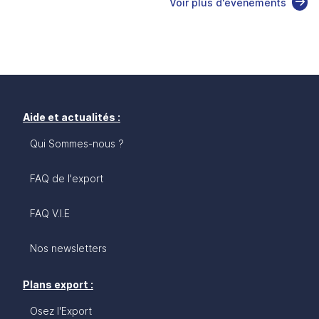
Voir plus d'événements
Aide et actualités :
Qui Sommes-nous ?
FAQ de l'export
FAQ V.I.E
Nos newsletters
Plans export :
Osez l'Export