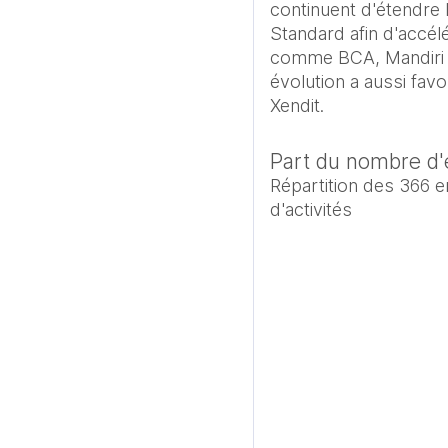
continuent d'étendre 
Standard afin d'accélé
comme BCA, Mandiri ou 
évolution a aussi fav
Xendit.
Part du nombre d'e
Répartition des 366 
d'activités