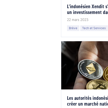
L'indonésien Xendit s
un investissement da
22 mars 2023
Brève
Tech et Services
Les autorités indoné
créer un marché nati