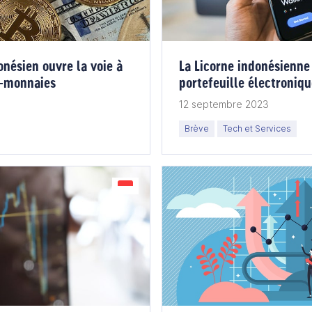
nésien ouvre la voie à
La Licorne indonésienne
o-monnaies
portefeuille électroniq
12 septembre 2023
Brève
Tech et Services