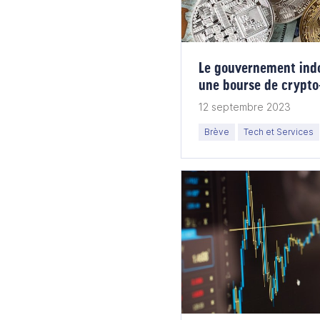
Le gouvernement indo
une bourse de crypt
12 septembre 2023
Brève
Tech et Services