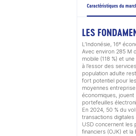
Caractéristiques du marc
LES FONDAME
L’Indonésie, 16ᵉ écon
Avec environ 285 M d’
mobile (118 %) et une 
à l’essor des service
population adulte res
fort potentiel pour le
moyennes entreprises
économiques, jouent un
portefeuilles électron
En 2024, 50 % du vol
transactions digitales
USD concernent les pa
financiers (OJK) et l