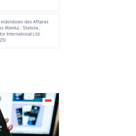
 indonésien des Affaires
s (Kemlu) ; Statista ;
or International Ltd.
25)