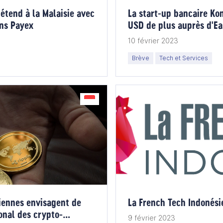
'étend à la Malaisie avec
La start-up bancaire Ko
ns Payex
USD de plus auprès d'Ea
10 février 2023
Brève
Tech et Services
siennes envisagent de
La French Tech Indonésie
onal des crypto-
9 février 2023