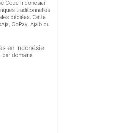
nse Code Indonesian 
nques traditionnelles 
ales dédiées. Cette 
Aja, GoPay, Ajaib ou 
tés en Indonésie
4 par domaine