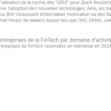
l'utilisation de la norme dite "QRIS" pour Quick Respo
rer l'adoption des nouvelles technologies. Ainsi, les ba
BNI choisissent d’internaliser l’innovation via des fili
orisé l’essor de leaders locaux tels que OVO, DANA, Link
ntreprises de la FinTech par domaine d'activi
entreprises de FinTech recensées en Indonésie en 202