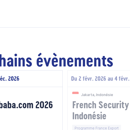
hains évènements
déc. 2026
Du 2 févr. 2026 au 4 févr
Jakarta, Indonésie
ibaba.com 2026
French Security
Indonésie
Programme France Export