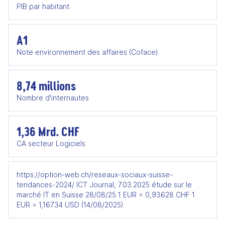
PIB par habitant
A1
Note environnement des affaires (Coface)
8,74 millions
Nombre d'internautes
1,36 Mrd. CHF
CA secteur Logiciels
https://option-web.ch/reseaux-sociaux-suisse-
tendances-2024/ ICT Journal, 7.03.2025 étude sur le
marché IT en Suisse 28/08/25 1 EUR = 0,93628 CHF 1
EUR = 1,16734 USD (14/08/2025)