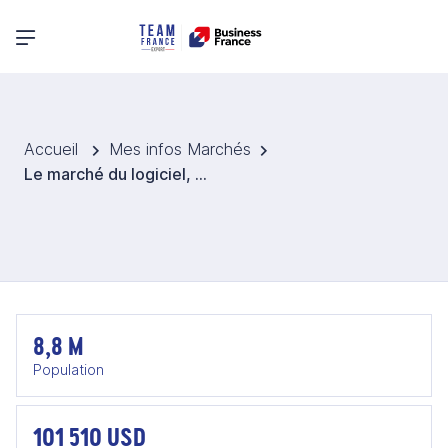
Menu principal
Accueil
Mes infos Marchés
Le marché du logiciel, de la deeptech et du cloud en Suisse
8,8 M
Population
101 510 USD