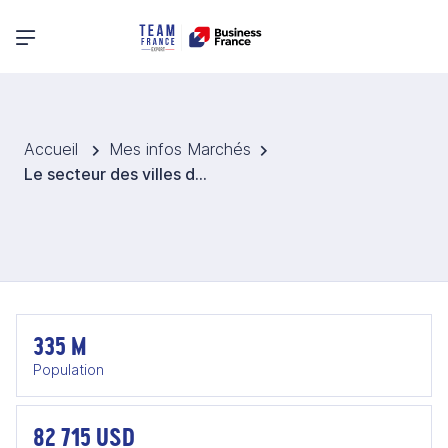
Menu principal
Accueil
Mes infos Marchés
Le secteur des villes durables aux États-Unis
335 M
Population
82 715 USD