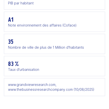
PIB par habitant
A1
Note environnement des affaires (Coface)
35
Nombre de ville de plus de 1 Million d'habitants
83 %
Taux d'urbanisation
www.grandviewresearch.com,
www.thebusinessresearchcompany.com (10/08/2025)