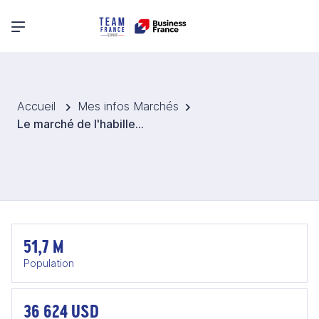
Menu principal
Accueil
Mes infos Marchés
Le marché de l'habillement et des accessoires de mode en Corée du Sud
51,7 M
Population
36 624 USD