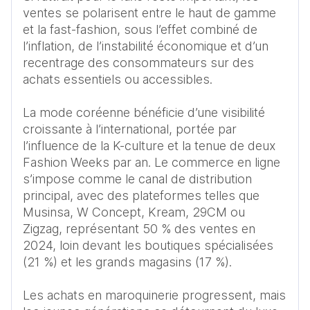
ventes se polarisent entre le haut de gamme 
et la fast-fashion, sous l’effet combiné de 
l’inflation, de l’instabilité économique et d’un 
recentrage des consommateurs sur des 
achats essentiels ou accessibles.

La mode coréenne bénéficie d’une visibilité 
croissante à l’international, portée par 
l’influence de la K-culture et la tenue de deux 
Fashion Weeks par an. Le commerce en ligne 
s’impose comme le canal de distribution 
principal, avec des plateformes telles que 
Musinsa, W Concept, Kream, 29CM ou 
Zigzag, représentant 50 % des ventes en 
2024, loin devant les boutiques spécialisées 
(21 %) et les grands magasins (17 %).

Les achats en maroquinerie progressent, mais 