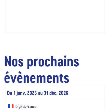
Nos prochains
évènements
Du 1 janv. 2026 au 31 déc. 2026
Digital, France