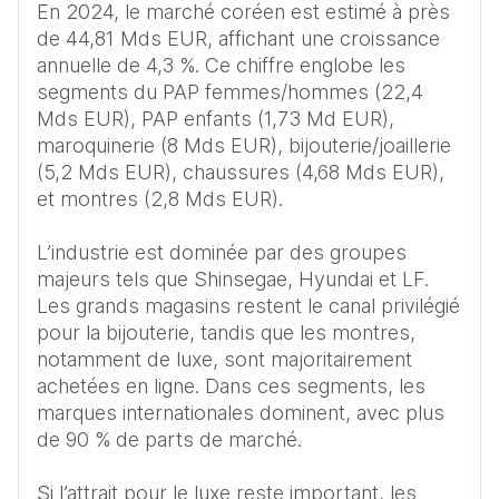
En 2024, le marché coréen est estimé à près 
de 44,81 Mds EUR, affichant une croissance 
annuelle de 4,3 %. Ce chiffre englobe les 
segments du PAP femmes/hommes (22,4 
Mds EUR), PAP enfants (1,73 Md EUR), 
maroquinerie (8 Mds EUR), bijouterie/joaillerie 
(5,2 Mds EUR), chaussures (4,68 Mds EUR), 
et montres (2,8 Mds EUR).

L’industrie est dominée par des groupes 
majeurs tels que Shinsegae, Hyundai et LF. 
Les grands magasins restent le canal privilégié 
pour la bijouterie, tandis que les montres, 
notamment de luxe, sont majoritairement 
achetées en ligne. Dans ces segments, les 
marques internationales dominent, avec plus 
de 90 % de parts de marché.

Si l’attrait pour le luxe reste important, les 