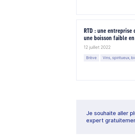
RTD : une entreprise
une boisson faible en
jeunes
12 juillet 2022
Brève
Vins, spiritueux, b
Je souhaite aller p
expert gratuitemen