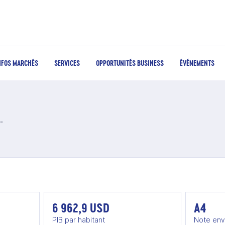
NFOS MARCHÉS
SERVICES
OPPORTUNITÉS BUSINESS
ÉVÉNEMENTS
, bières et cidres en Colombie
6 962,9 USD
A4
PIB par habitant
Note env