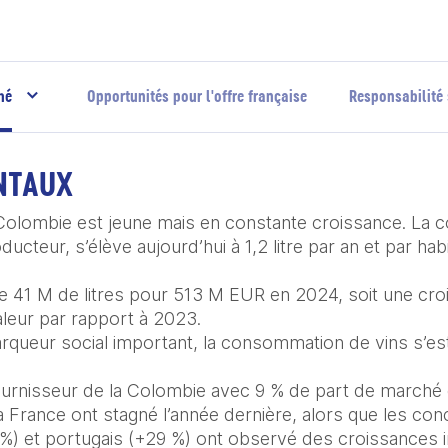
hé
Opportunités pour l'offre française
Responsabilité 
NTAUX
Colombie est jeune mais en constante croissance. La 
teur, s’élève aujourd’hui à 1,2 litre par an et par habitan
 41 M de litres pour 513 M EUR en 2024, soit une croi
leur par rapport à 2023.

queur social important, la consommation de vins s’est p
ournisseur de la Colombie avec 9 % de part de marché e
a France ont stagné l’année dernière, alors que les con
5 %) et portugais (+29 %) ont observé des croissances 