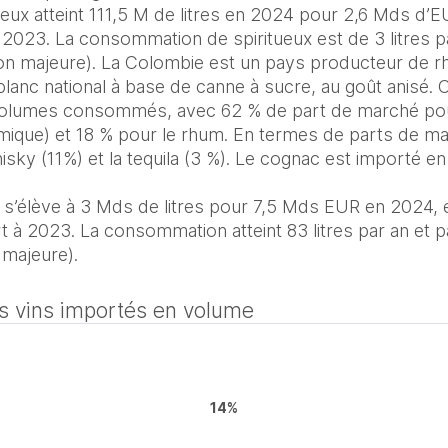
eux atteint 111,5 M de litres en 2024 pour 2,6 Mds d’E
2023. La consommation de spiritueux est de 3 litres par
ion majeure). La Colombie est un pays producteur de r
blanc national à base de canne à sucre, au goût anisé. C
 volumes consommés, avec 62 % de part de marché pour
mique) et 18 % pour le rhum. En termes de parts de mar
isky (11%) et la tequila (3 %). Le cognac est importé en t
 s’élève à 3 Mds de litres pour 7,5 Mds EUR en 2024, 
à 2023. La consommation atteint 83 litres par an et par
 majeure).
es vins importés en volume
14%