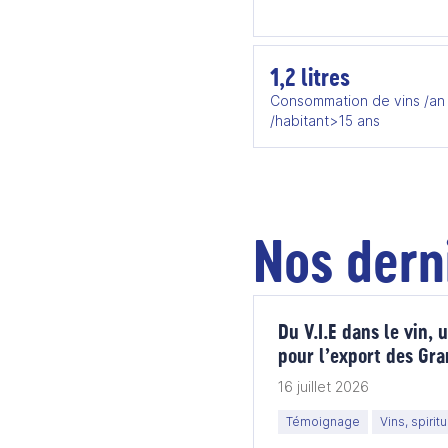
1,2 litres
Consommation de vins /an
/habitant>15 ans
Nos dern
Du V.I.E dans le vin,
pour l’export des Gr
16 juillet 2026
Témoignage
Vins, spirit