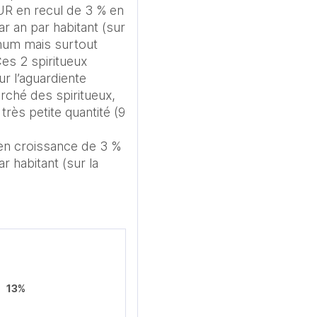
UR en recul de 3 % en 
 an par habitant (sur 
hum mais surtout 
es 2 spiritueux 
 l’aguardiente 
ché des spiritueux, 
rès petite quantité (9 
en croissance de 3 % 
 habitant (sur la 
13%