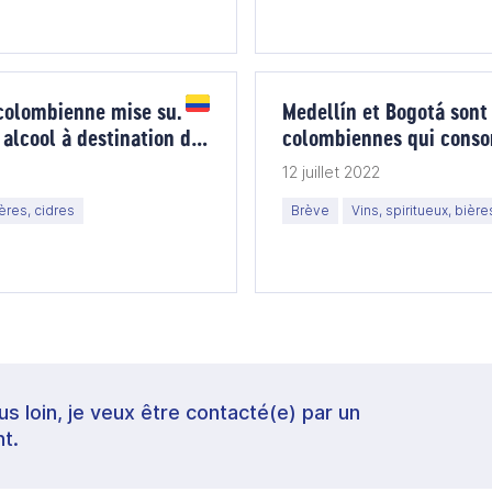
 colombienne mise sur
Medellín et Bogotá sont 
 alcool à destination des
colombiennes qui conso
12 juillet 2022
ières, cidres
Brève
Vins, spiritueux, bière
lus loin, je veux être contacté(e) par un
t.