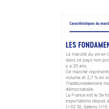
Caractéristiques du marc
LES FONDAME
Le marché du vin en 
dans ce pays non produc
y a 20 ans.

Ce marché représente
volume et 2,7 % en va
Traditionnellement mar
démocratisée.

La France est le 5e f
exportations depuis l
(+32 %), italiens (+1