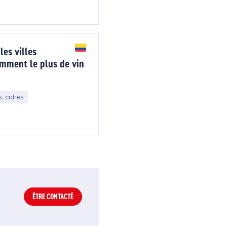
les villes
mment le plus de vin
s, cidres
ÊTRE CONTACTÉ