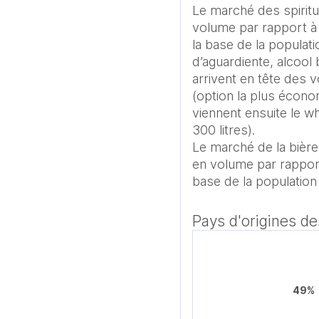
Le marché des spiritu
volume par rapport à 
la base de la populat
d’aguardiente, alcool 
arrivent en tête des
(option la plus écono
viennent ensuite le wh
300 litres).

Le marché de la bière
en volume par rapport 
base de la population
Pays d'origines d
49%