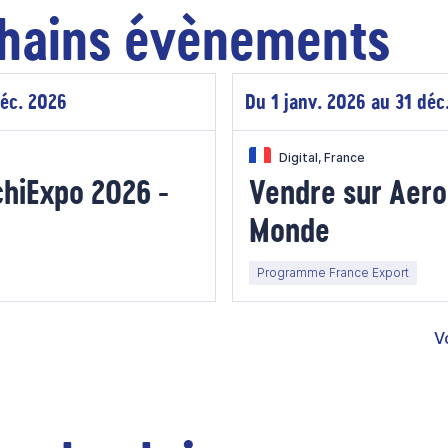
hains évènements
déc. 2026
Du 1 janv. 2026 au 31 déc
Digital, France
chiExpo 2026 -
Vendre sur Aero
Monde
Programme France Export
V