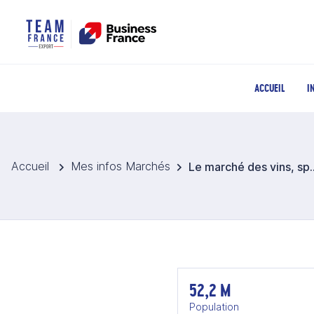
ACCUEIL
I
Accueil
Mes infos Marchés
Le marché des vins, spiritueux
52,2 M
Population