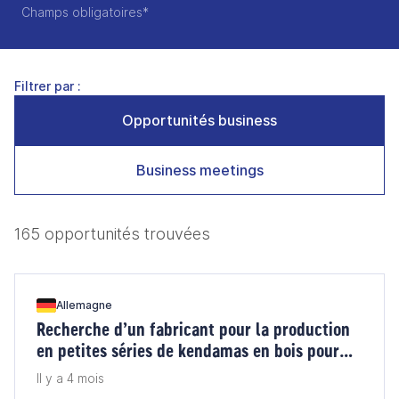
Champs obligatoires*
Filtrer par :
Opportunités business
Business meetings
165 opportunités trouvées
Allemagne
Recherche d’un fabricant pour la production
en petites séries de kendamas en bois pour
l’Allemagne
Il y a 4 mois