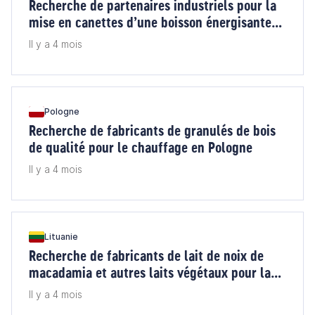
Recherche de partenaires industriels pour la
mise en canettes d’une boisson énergisante
alcoolisée en 330 ml pour la Grèce
Il y a 4 mois
Pologne
Recherche de fabricants de granulés de bois
de qualité pour le chauffage en Pologne
Il y a 4 mois
Lituanie
Recherche de fabricants de lait de noix de
macadamia et autres laits végétaux pour la
Lituanie
Il y a 4 mois