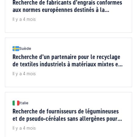
Recherche de fabricants d’engrais conformes
aux normes européennes destinés à la
Pologne
Il y a 4 mois
Suède
Recherche d’un partenaire pour le recyclage
de textiles industriels à matériaux mixtes en
Suède
Il y a 4 mois
Italie
Recherche de fournisseurs de légumineuses
et de pseudo‑céréales sans allergènes pour
l’Italie
Il y a 4 mois