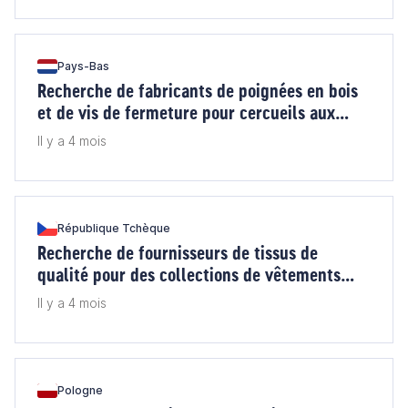
Pays-Bas
Recherche de fabricants de poignées en bois
et de vis de fermeture pour cercueils aux
Pays-Bas
Il y a 4 mois
République Tchèque
Recherche de fournisseurs de tissus de
qualité pour des collections de vêtements
féminins en Tchéquie
Il y a 4 mois
Pologne