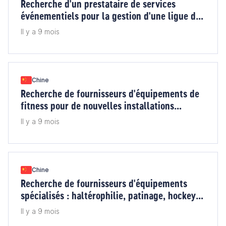
Recherche d'un prestataire de services
événementiels pour la gestion d'une ligue de
badminton interne en Chine
Il y a 9 mois
Chine
Recherche de fournisseurs d'équipements de
fitness pour de nouvelles installations
sportives publiques en Chine
Il y a 9 mois
Chine
Recherche de fournisseurs d'équipements
spécialisés : haltérophilie, patinage, hockey
et volleyball en Chine
Il y a 9 mois