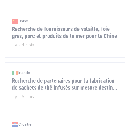
Chine
Recherche de fournisseurs de volaille, foie
gras, porc et produits de la mer pour la Chine
Il y a 4 mois
Irlande
Recherche de partenaires pour la fabrication
de sachets de thé infusés sur mesure destinés
à l’Irlande
Il y a 5 mois
Croatie