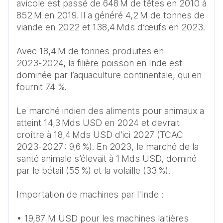
avicole est passé de 648 M de têtes en 2010 à 
852 M en 2019. Il a généré 4,2 M de tonnes de 
viande en 2022 et 138,4 Mds d’œufs en 2023. 

Avec 18,4 M de tonnes produites en 
2023‑2024, la filière poisson en Inde est 
dominée par l’aquaculture continentale, qui en 
fournit 74 %. 

Le marché indien des aliments pour animaux a 
atteint 14,3 Mds USD en 2024 et devrait 
croître à 18,4 Mds USD d’ici 2027 (TCAC 
2023‑2027 : 9,6 %). En 2023, le marché de la 
santé animale s’élevait à 1 Mds USD, dominé 
par le bétail (55 %) et la volaille (33 %).

Importation de machines par l'Inde : 

• 19,87 M USD pour les machines laitières 