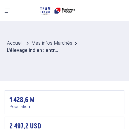
Menu principal
Accueil
Mes infos Marchés
L’élevage indien : entre chocs récents et essor technologique
1 428,6 M
Population
2 497,2 USD