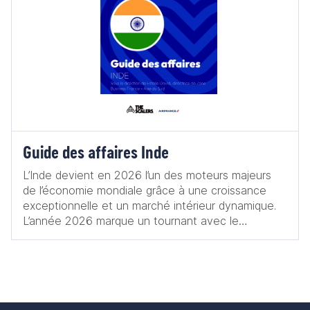
Guide des affaires Inde
L’Inde devient en 2026 l’un des moteurs majeurs
de l’économie mondiale grâce à une croissance
exceptionnelle et un marché intérieur dynamique.
L’année 2026 marque un tournant avec le
lancement de l’Année franco indienne de
l’Innovation, destinée à renforcer les partenariats
économiques et technologiques. La conclusion
d’un accord commercial ambitieux entre l’Inde et
l’Union européenne ouvre la voie à une forte