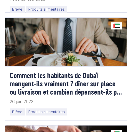
Brève
Produits alimentaires
Comment les habitants de Dubaï
mangent-ils vraiment ? dîner sur place
ou livraison et combien dépensent-ils par
sortie ?
26 juin 2023
Brève
Produits alimentaires