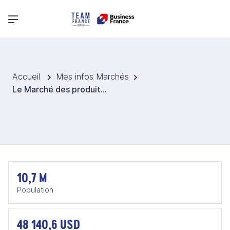
Menu principal
Accueil
Mes infos Marchés
Le Marché des produits végétaux aux Émirats Arabes Unis
10,7 M
Population
48 140,6 USD