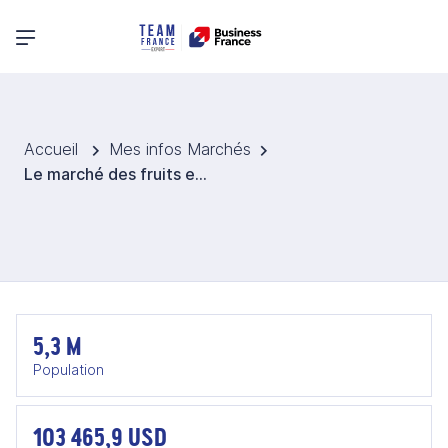
Menu principal
Accueil
Mes infos Marchés
Le marché des fruits et légumes en Irlande
5,3 M
Population
103 465,9 USD