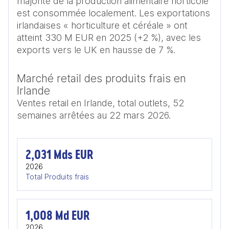
majorité de la production alimentaire horticole 
est consommée localement. Les exportations 
irlandaises « horticulture et céréale » ont 
atteint 330 M EUR en 2025 (+2 %), avec les 
exports vers le UK en hausse de 7 %. 
Marché retail des produits frais en
Irlande
Ventes retail en Irlande, total outlets, 52
semaines arrêtées au 22 mars 2026.
2,031 Mds EUR
2026
Total Produits frais
1,008 Md EUR
2026