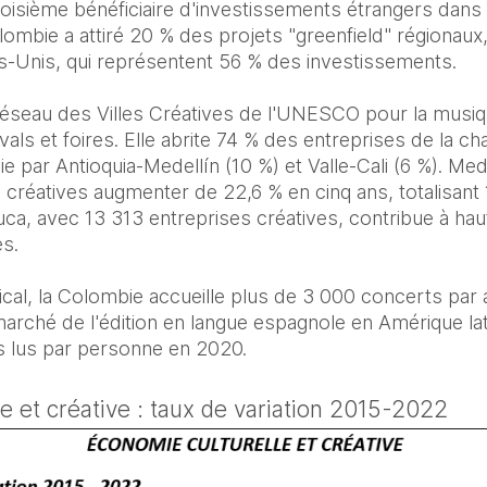
oisième bénéficiaire d'investissements étrangers dans l
lombie a attiré 20 % des projets "greenfield" régionaux,
s-Unis, qui représentent 56 % des investissements. 

seau des Villes Créatives de l'UNESCO pour la musiqu
vals et foires. Elle abrite 74 % des entreprises de la cha
ie par Antioquia-Medellín (10 %) et Valle-Cali (6 %). Mede
créatives augmenter de 22,6 % en cinq ans, totalisant 
uca, avec 13 313 entreprises créatives, contribue à hau
. 

al, la Colombie accueille plus de 3 000 concerts par a
rché de l'édition en langue espagnole en Amérique lat
s lus par personne en 2020.
e et créative : taux de variation 2015-2022