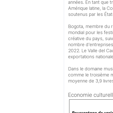
années. En tant que tr
Amérique latine, la Co
soutenus par les État
Bogota, membre du ré
mondial pour les festi
créative du pays, suiv
nombre d'entreprises 
2022. Le Valle del Ca
exportations nationales
Dans le domaine music
comme le troisième ma
moyenne de 3,9 livre
Economie culturell