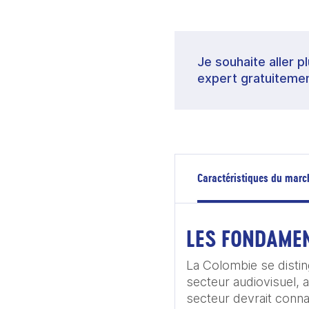
Je souhaite aller p
expert gratuitemen
Caractéristiques du marc
LES FONDAME
La Colombie se disti
secteur audiovisuel, 
secteur devrait conna