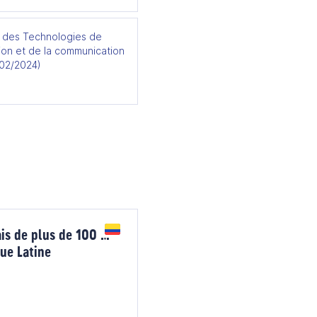
e des Technologies de
tion et de la communication
/02/2024)
is de plus de 100 M
que Latine