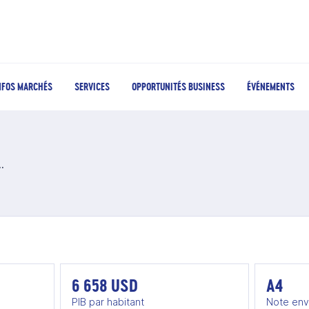
NFOS MARCHÉS
SERVICES
OPPORTUNITÉS BUSINESS
ÉVÉNEMENTS
relles et créatives en Colombie
6 658 USD
A4
PIB par habitant
Note env