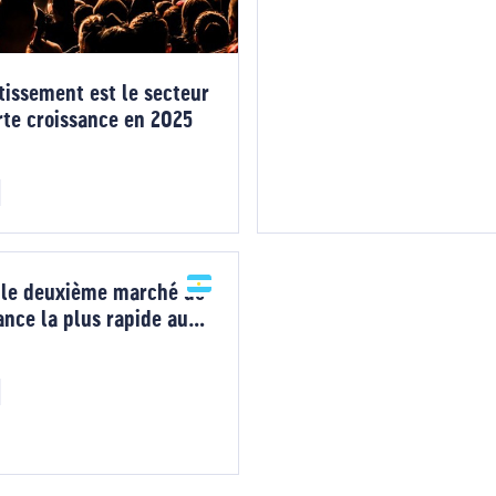
tissement est le secteur
orte croissance en 2025
t le deuxième marché de
ance la plus rapide au