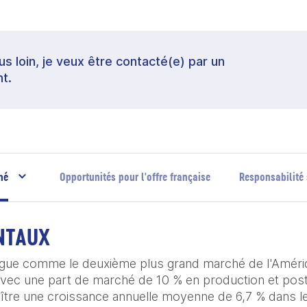
lus loin, je veux être contacté(e) par un
t.
hé
Opportunités pour l'offre française
Responsabilité 
NTAUX
ngue comme le deuxième plus grand marché de l'Amériq
avec une part de marché de 10 % en production et post
ître une croissance annuelle moyenne de 6,7 % dans le