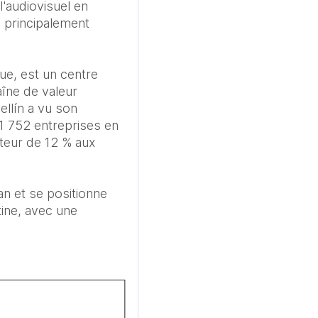
'audiovisuel en 
 principalement 
e, est un centre 
îne de valeur 
llín a vu son 
1 752 entreprises en 
teur de 12 % aux 
n et se positionne 
ine, avec une 