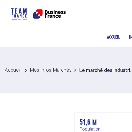
ACCUEIL
I
Accueil
Mes infos Marchés
Le marché des Industries cultu
51,6 M
Population