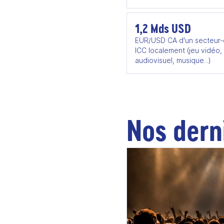
1,2 Mds USD
EUR/USD CA d'un secteur-
ICC localement (jeu vidéo,
audiovisuel, musique...)
Nos dern