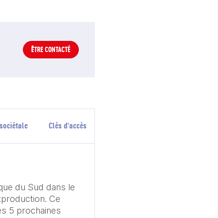
ÊTRE CONTACTÉ
sociétale
Clés d'accès
ue du Sud dans le 
production. Ce 
s 5 prochaines 