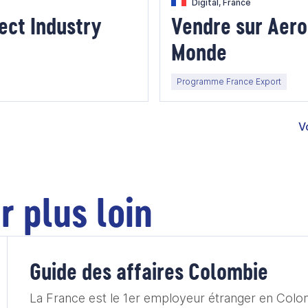
Digital, France
ect Industry
Vendre sur Aero
Monde
Programme France Export
V
r plus loin
Guide des affaires Colombie
La France est le 1er employeur étranger en Col