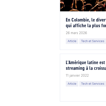
En Colombie, le diver
qui affiche la plus f
26 mars 2026
Article
Tech et Services
L'Amérique latine es
streaming à la croiss
monde
11 janvier 2022
Article
Tech et Services