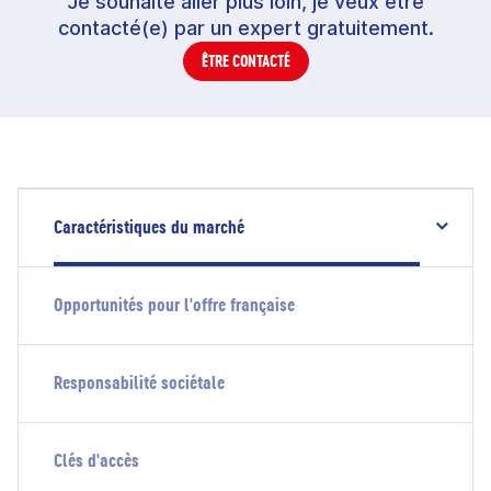
Je souhaite aller plus loin, je veux être
contacté(e) par un expert gratuitement.
ÊTRE CONTACTÉ
Caractéristiques du marché
Opportunités pour l'offre française
Responsabilité sociétale
Clés d'accès