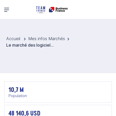
Menu principal
Accueil
Mes infos Marchés
Le marché des logiciels, quantique, IA et cloud aux Émirats arabes unis
10,7 M
Population
48 140,6 USD