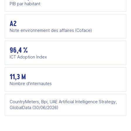
PIB par habitant
A2
Note environnement des affaires (Coface)
96,4 %
ICT Adoption Index
11,3 M
Nombre d'internautes
CountryMeters, Bpi, UAE Artificial Intelligence Strategy,
GlobalData (30/06/2026)