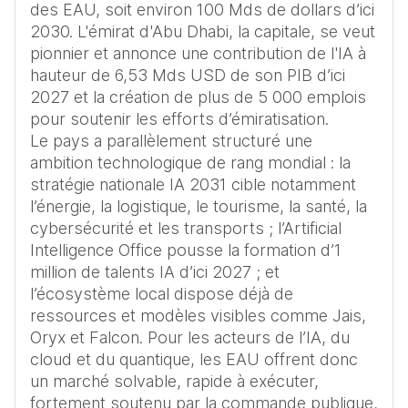
des EAU, soit environ 100 Mds de dollars d’ici 
2030. L'émirat d'Abu Dhabi, la capitale, se veut 
pionnier et annonce une contribution de l'IA à 
hauteur de 6,53 Mds USD de son PIB d’ici 
2027 et la création de plus de 5 000 emplois 
pour soutenir les efforts d’émiratisation. 

Le pays a parallèlement structuré une 
ambition technologique de rang mondial : la 
stratégie nationale IA 2031 cible notamment 
l’énergie, la logistique, le tourisme, la santé, la 
cybersécurité et les transports ; l’Artificial 
Intelligence Office pousse la formation d’1 
million de talents IA d’ici 2027 ; et 
l’écosystème local dispose déjà de 
ressources et modèles visibles comme Jais, 
Oryx et Falcon. Pour les acteurs de l’IA, du 
cloud et du quantique, les EAU offrent donc 
un marché solvable, rapide à exécuter, 
fortement soutenu par la commande publique, 