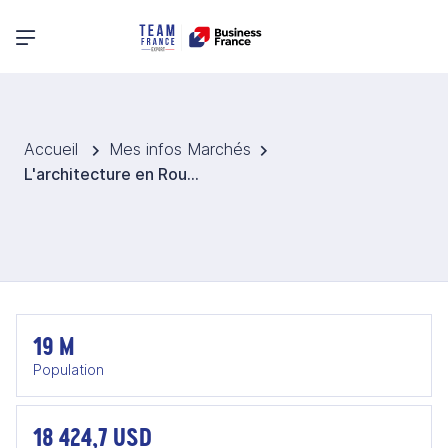
Menu principal
Accueil
Mes infos Marchés
L'architecture en Roumanie
19 M
Population
18 424,7 USD