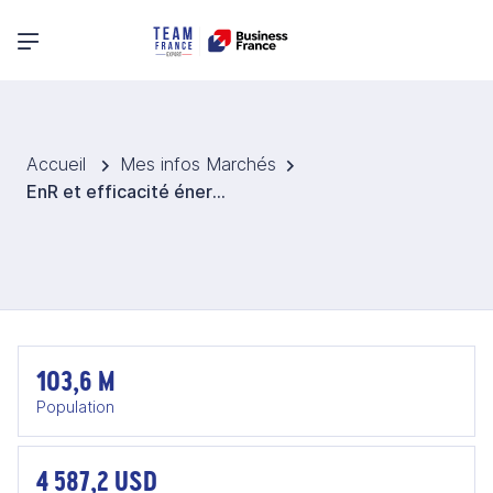
Menu principal
Accueil
Mes infos Marchés
EnR et efficacité énergétique en Égypte
103,6 M
Population
4 587,2 USD