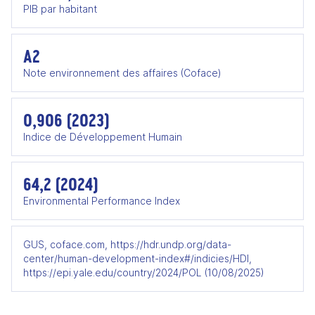
PIB par habitant
A2
Note environnement des affaires (Coface)
0,906 (2023)
Indice de Développement Humain
64,2 (2024)
Environmental Performance Index
GUS, coface.com, https://hdr.undp.org/data-
center/human-development-index#/indicies/HDI,
https://epi.yale.edu/country/2024/POL (10/08/2025)