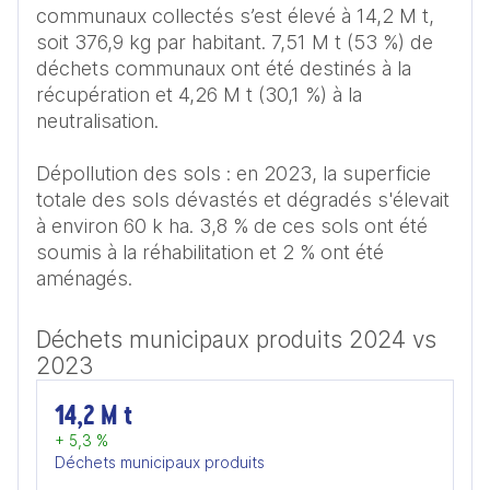
communaux collectés s’est élevé à 14,2 M t, 
soit 376,9 kg par habitant. 7,51 M t (53 %) de 
déchets communaux ont été destinés à la 
récupération et 4,26 M t (30,1 %) à la 
neutralisation.

Dépollution des sols : en 2023, la superficie 
totale des sols dévastés et dégradés s'élevait 
à environ 60 k ha. 3,8 % de ces sols ont été 
soumis à la réhabilitation et 2 % ont été 
aménagés.
Déchets municipaux produits 2024 vs
2023
14,2 M t
+ 5,3 %
Déchets municipaux produits