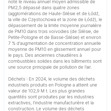
noté le niveau annuel moyen admissible de 
PM2,5 dépassé dans quatre zones 
(agglomérations de Haute-Silésie et de Łódź, 
la ville de Częstochowa et la zone de Łódź), le 
dépassement de la limite moyenne journalière 
de PM10 dans trois voïvodies (de Silésie, de 
Petite-Pologne et de Basse-Silésie) et environ 
7 % d’augmentation de concentration annuelle 
moyenne de PM10 en glissement annuel pour 
le pays. Des anciennes chaudières à 
combustibles solides dans les bâtiments sont 
une source principale de pollution de l’air.

Déchets : En 2024, le volume des déchets 
industriels produits en Pologne a atteint une 
valeur de 102,9 M t. Les plus grandes 
quantités sont produites par les industries 
extractives, l’industrie manufacturière et la 
construction. Le volume des déchets 