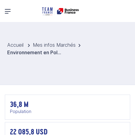
Menu principal
Accueil
Mes infos Marchés
Environnement en Pologne
36,8 M
Population
22 085,8 USD