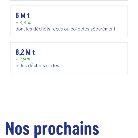
6 M t
+ 8,8 %
dont les déchets reçus ou collectés séparément
8,2 M t
+ 2,9 %
et les déchets mixtes
Nos prochains