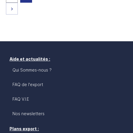
Page suivante
Aide et actualités :
Qui Sommes-nous ?
FAQ de l'export
FAQ V.I.E
Nos newsletters
Plans export :