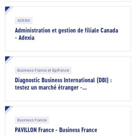
ADEXIA
Administration et gestion de filiale Canada
- Adexia
Business France et Bpifrance
Diagnostic Business International (DBI) :
testez un marché étranger -
accompagnement Business France et
financement Bpifrance
Business France
PAVILLON France - Business France