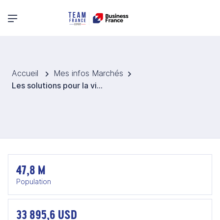
Menu principal
Accueil
Mes infos Marchés
Les solutions pour la vitiviniculture en Espagne
47,8 M
Population
33 895,6 USD