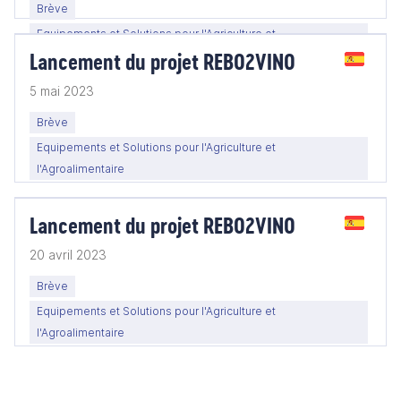
Brève
Equipements et Solutions pour l'Agriculture et
Lancement du projet REBO2VINO
l'Agroalimentaire
5 mai 2023
Brève
Equipements et Solutions pour l'Agriculture et
l'Agroalimentaire
Lancement du projet REBO2VINO
20 avril 2023
Brève
Equipements et Solutions pour l'Agriculture et
l'Agroalimentaire