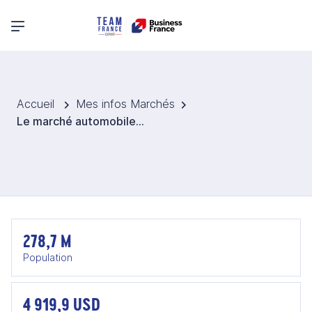
Menu principal
Accueil
Mes infos Marchés
Le marché automobile en Indonésie
278,7 M
Population
4 919,9 USD