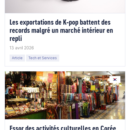
Les exportations de K‑pop battent des
records malgré un marché intérieur en
repli
13 avril 2026
Article
Tech et Services
Essor des activités culturelles en Corée