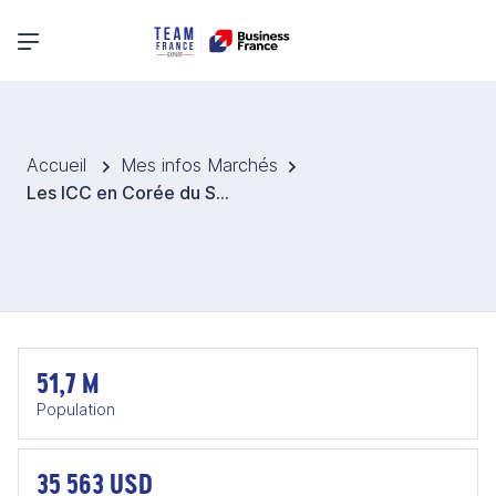
Menu principal
Accueil
Mes infos Marchés
Les ICC en Corée du Sud
51,7 M
Population
35 563 USD