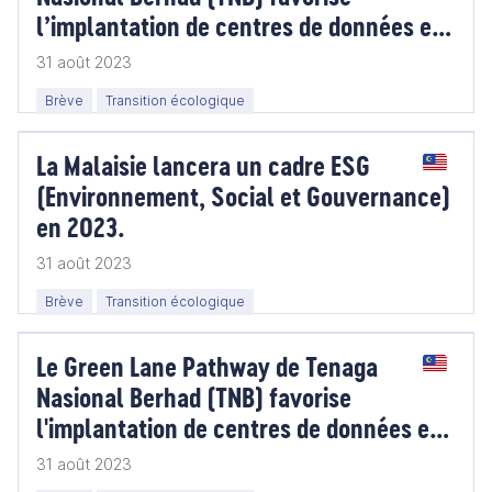
l’implantation de centres de données en
Malaisie.
31 août 2023
Brève
Transition écologique
La Malaisie lancera un cadre ESG
(Environnement, Social et Gouvernance)
en 2023.
31 août 2023
Brève
Transition écologique
Le Green Lane Pathway de Tenaga
Nasional Berhad (TNB) favorise
l'implantation de centres de données en
Malaisie.
31 août 2023