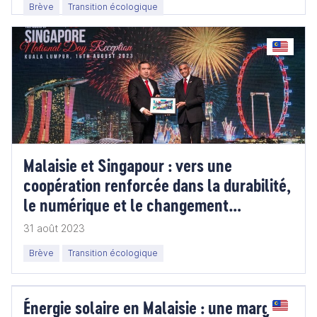
Brève
Transition écologique
Malaisie et Singapour : vers une
coopération renforcée dans la durabilité,
le numérique et le changement
climatique.
31 août 2023
Brève
Transition écologique
Énergie solaire en Malaisie : une marge