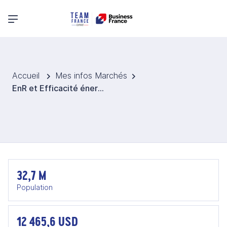
Menu principal
Accueil
Mes infos Marchés
EnR et Efficacité énergétique en Malaisie
32,7 M
Population
12 465,6 USD