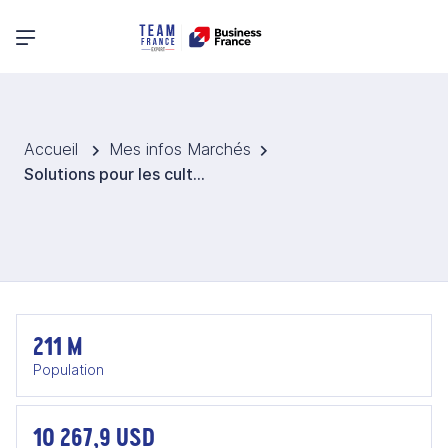
Menu principal
Accueil
Mes infos Marchés
Solutions pour les cultures végétales au Brésil
211 M
Population
10 267,9 USD