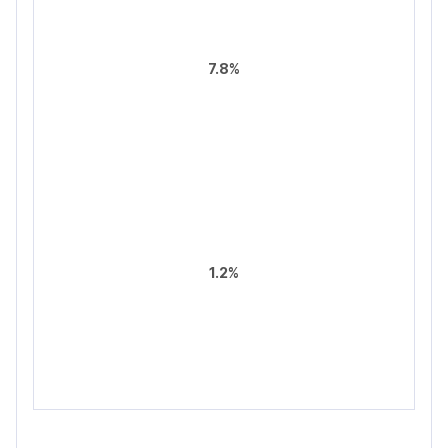
7.8%
1.2%