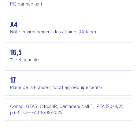
PIB par habitant
A4
Note environnement des affaires (Coface)
16,5
% PIB agricole
17
Place de la France (import agroéquipements)
Conab, GTAS, CitrusBR, Cemaden/INMET, IPEA (2024/25,
p.63), CEPEA (18/08/2025)