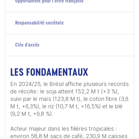
Opportunités pour l'offre française
Responsabilité sociétale
Clés d'accès
LES FONDAMENTAUX
En 2024/25, le Brésil affiche plusieurs records 
de récolte : le soja atteint 152,2 M t (+3 %), 
suivi par le maïs (123,8 M t), le coton fibre (3,6 
M t, +6,3%), le riz (10,7 M t, +16,5%) et le blé 
(9,2 M t, +9,8 %).  

Acteur majeur dans les filières tropicales : 
environ 58,8 M sacs de café, 230,9 M caisses 