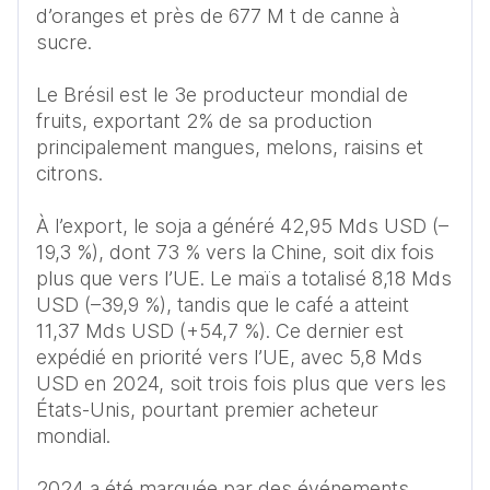
d’oranges et près de 677 M t de canne à 
sucre. 

Le Brésil est le 3e producteur mondial de 
fruits, exportant 2% de sa production 
principalement mangues, melons, raisins et 
citrons.  

À l’export, le soja a généré 42,95 Mds USD (–
19,3 %), dont 73 % vers la Chine, soit dix fois 
plus que vers l’UE. Le maïs a totalisé 8,18 Mds 
USD (–39,9 %), tandis que le café a atteint 
11,37 Mds USD (+54,7 %). Ce dernier est 
expédié en priorité vers l’UE, avec 5,8 Mds 
USD en 2024, soit trois fois plus que vers les 
États-Unis, pourtant premier acheteur 
mondial. 

2024 a été marquée par des événements 