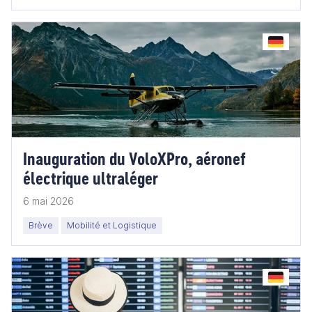
Inauguration du VoloXPro, aéronef
électrique ultraléger
6 mai 2026
Brève
Mobilité et Logistique