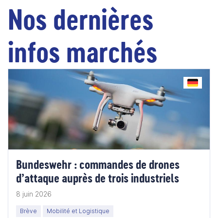
Nos dernières
infos marchés
Bundeswehr : commandes de drones
d’attaque auprès de trois industriels
8 juin 2026
Brève
Mobilité et Logistique