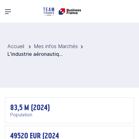
Menu principal
Accueil
Mes infos Marchés
L'industrie aéronautique et spatiale en Allemagne
83,5 M (2024)
Population
49520 EUR (2024