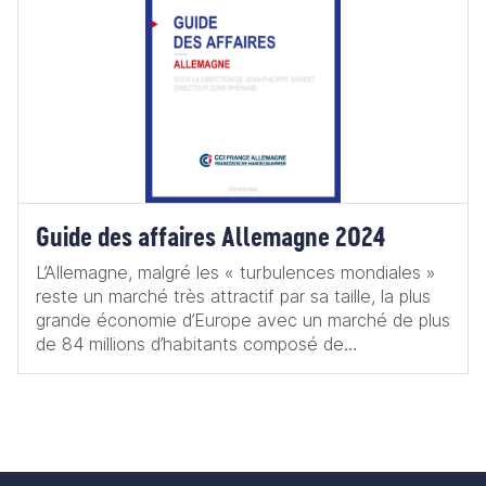
Guide des affaires Allemagne 2024
L’Allemagne, malgré les « turbulences mondiales »
reste un marché très attractif par sa taille, la plus
grande économie d’Europe avec un marché de plus
de 84 millions d’habitants composé de
consommateurs ayant un pouvoir d’achat élevé, ce
qui offre de nombreuses opportunités pour les
entreprises françaises. Située au cœur de l’Europe,
l’Allemagne offre un accès facile aux autres
marchés européens de proximité. Le pays dispose