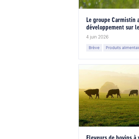
Le groupe Carmistin 
développement sur le
4 juin 2026
Brève
Produits alimentai
Eleveurs de bovins à