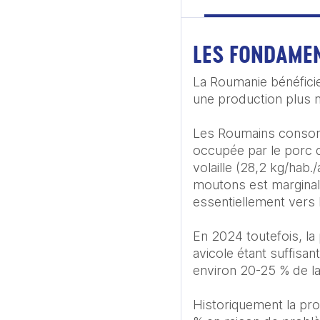
LES FONDAME
La Roumanie bénéficie
une production plus m
Les Roumains consomm
occupée par le porc q
volaille (28,2 kg/hab.
moutons est marginale
essentiellement vers 
En 2024 toutefois, la 
avicole étant suffisa
environ 20-25 % de la
Historiquement la pro