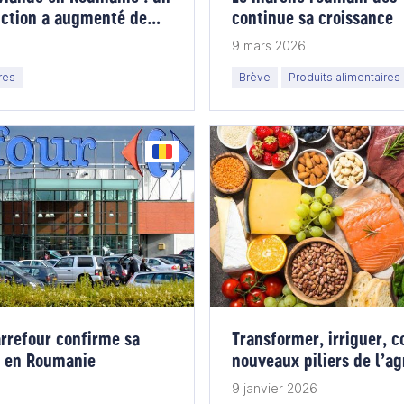
uction a augmenté de
continue sa croissance
9 mars 2026
res
Brève
Produits alimentaires
arrefour confirme sa
Transformer, irriguer, c
n en Roumanie
nouveaux piliers de l’a
9 janvier 2026