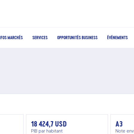
NFOS MARCHÉS
SERVICES
OPPORTUNITÉS BUSINESS
ÉVÉNEMENTS
18 424,7 USD
A3
PIB par habitant
Note env