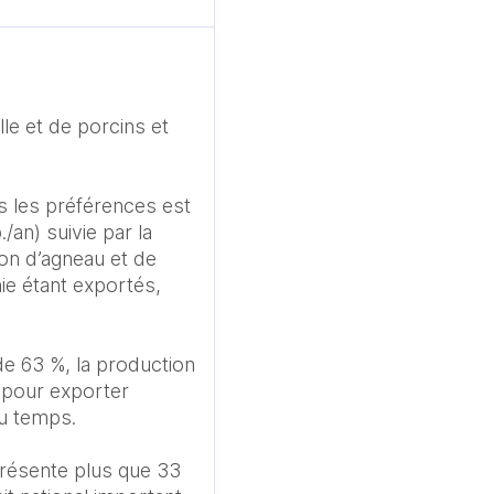
e et de porcins et 
 les préférences est 
n) suivie par la 
on d’agneau et de 
e étant exportés, 
de 63 %, la production 
 pour exporter 
u temps. 

résente plus que 33 