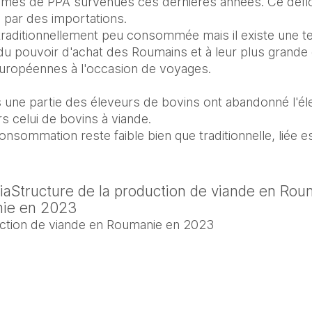
mes de PPA survenues ces dernières années. Ce déficit
par des importations. 

traditionnellement peu consommée mais il existe une te
du pouvoir d'achat des Roumains et à leur plus grande 
européennes à l'occasion de voyages. 

 une partie des éleveurs de bovins ont abandonné l'él
rs celui de bovins à viande.

onsommation reste faible bien que traditionnelle, liée e
viaStructure de la production de viande en Ro
ie en 2023
uction de viande en Roumanie en 2023