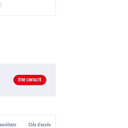
ÊTRE CONTACTÉ
sociétale
Clés d'accès