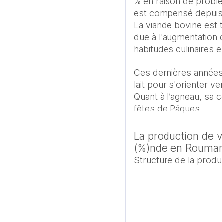
% en raison de problè
est compensé depuis 
La viande bovine est 
due à l'augmentation 
habitudes culinaires 
Ces dernières années
lait pour s'orienter ve
Quant à l’agneau, sa c
La production de 
(%)nde en Rouman
Structure de la prod