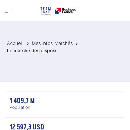
Menu principal
Accueil
Mes infos Marchés
Le marché des dispositifs médicaux en Chine
1 409,7 M
Population
12 597,3 USD